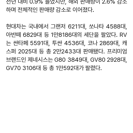
전년 대비 0.9% 늘었지만, 해외 판매량이 2.6% 감소
하며 전체적인 판매량 감소로 이어졌다.
현대차는 국내에서 그랜저 6211대, 쏘나타 4588대,
아반떼 6829대 등 1만8186대의 세단을 팔았다. RV
는 싼타페 5591대, 투싼 4536대, 코나 2869대, 캐
스퍼 2025대 등 총 2만2433대 판매됐다. 프리미엄
브랜드인 제네시스는 G80 3849대, GV80 2928대,
GV70 3106대 등 총 1만592대가 팔렸다.