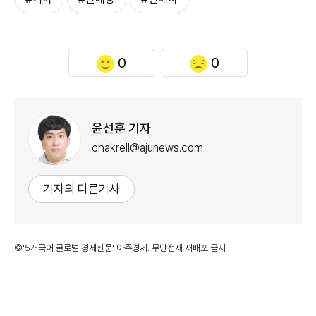
0
0
윤선훈 기자
chakrell@ajunews.com
기자의 다른기사
©'5개국어 글로벌 경제신문' 아주경제. 무단전재·재배포 금지