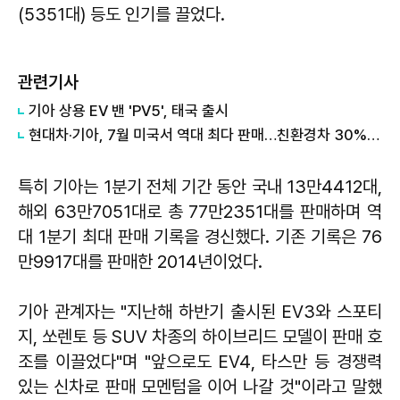
(5351대) 등도 인기를 끌었다.
관련기사
기아 상용 EV 밴 'PV5', 태국 출시
현대차·기아, 7월 미국서 역대 최다 판매…친환경차 30% 돌파
특히 기아는 1분기 전체 기간 동안 국내 13만4412대,
해외 63만7051대로 총 77만2351대를 판매하며 역
대 1분기 최대 판매 기록을 경신했다. 기존 기록은 76
만9917대를 판매한 2014년이었다.
기아 관계자는 "지난해 하반기 출시된 EV3와 스포티
지, 쏘렌토 등 SUV 차종의 하이브리드 모델이 판매 호
조를 이끌었다"며 "앞으로도 EV4, 타스만 등 경쟁력
있는 신차로 판매 모멘텀을 이어 나갈 것"이라고 말했