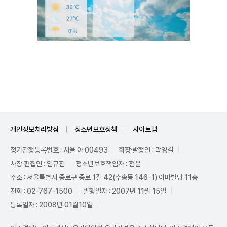
Unmute
개인정보처리방침
청소년보호정책
사이트맵
정기간행등록번호 : 서울 아 00493
회장·발행인 : 곽영길
사장·편집인 : 임규진
청소년보호책임자 : 전운
주소 : 서울특별시 종로구 종로 1길 42(수송동 146-1) 이마빌딩 11층
전화 : 02-767-1500
발행일자 : 2007년 11월 15일
등록일자 : 2008년 01월10일