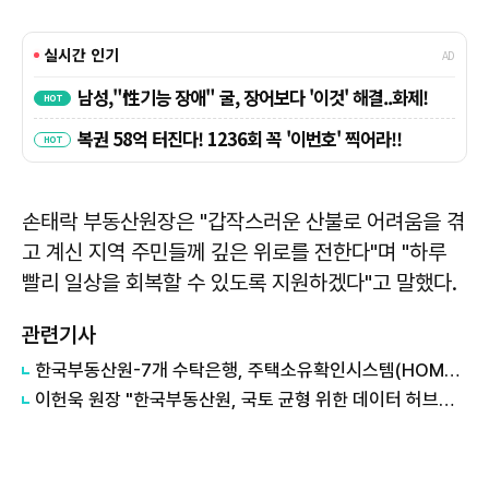
손태락 부동산원장은 "갑작스러운 산불로 어려움을 겪
고 계신 지역 주민들께 깊은 위로를 전한다"며 "하루
빨리 일상을 회복할 수 있도록 지원하겠다"고 말했다.
관련기사
한국부동산원-7개 수탁은행, 주택소유확인시스템(HOMS) 운영 협약 체결
이헌욱 원장 "한국부동산원, 국토 균형 위한 데이터 허브로 육성"