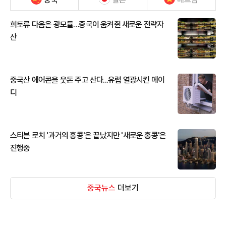
희토류 다음은 광모듈…중국이 움켜쥔 새로운 전략자
산
중국산 에어콘을 웃돈 주고 산다...유럽 열광시킨 메이
디
스티븐 로치 '과거의 홍콩'은 끝났지만 '새로운 홍콩'은
진행중
중국뉴스
더보기