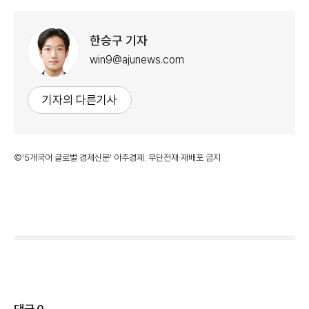
한승구 기자
win9@ajunews.com
기자의 다른기사
©'5개국어 글로벌 경제신문' 아주경제. 무단전재·재배포 금지