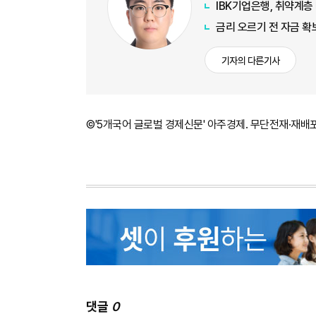
IBK기업은행, 취약계층
금리 오르기 전 자금 확
기자의 다른기사
©'5개국어 글로벌 경제신문' 아주경제. 무단전재·재배
댓글
0