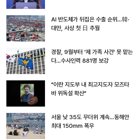
AI 반도체가 뒤집은 수출 순위…韓·
대만, 사상 첫 日 추월
경찰, 9월부터 '제 가족 사건' 못 맡는
다…수사인력 881명 보강
"이란 지도부 내 최고지도자 모즈타
바 위독설 확산"
서울 낮 35도 무더위 계속…동해안
최대 150㎜ 폭우