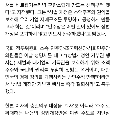
서를 바로잡기는커녕 혼란스럽게 만드는 선택부터 했
다"고 지적했다. 그는 "상법 개정은 소액주주의 권익을
보호해 우리 기업 지배구조를 투명하고 공정하게 만들
고자 하는 것"이라며 "민주당은 어떤 일이 있어도 상법
개정을 포기하지 않고 반드시 완수하겠다"고 밝혔다.
국회 정무위원회 소속 민주당·조국혁신당·사회민주당
의원들은 이날 성명서를 내고 "(상법개정안 거부권 행
사는) 재벌과 대기업의 기득권을 보호하기 위해 소액
주주와 국민의 권리를 무참히 짓밟는 폭거이며, 대한
민국의 경제 정의를 퇴행시키는 반민주적 만행"이라면
서 "상법 개정안 거부권 행사를 즉각 철회하라"고 촉구
했다.
한편 이사의 충실의무 대상을 '회사'뿐 아니라 '주주'로
확대하는 내용의 상법개정안은 야권 주도로 지난달