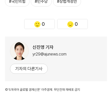
#국민의힘
#민주당
#상법개정안
0
0
신진영 기자
yr29@ajunews.com
기자의 다른기사
©'5개국어 글로벌 경제신문' 아주경제. 무단전재·재배포 금지