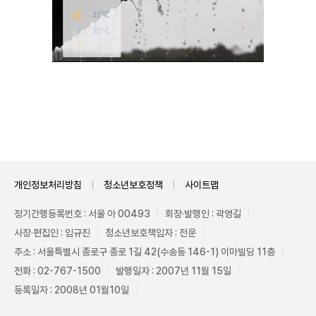
Mute
개인정보처리방침
청소년보호정책
사이트맵
정기간행등록번호 : 서울 아 00493
회장·발행인 : 곽영길
사장·편집인 : 임규진
청소년보호책임자 : 전운
주소 : 서울특별시 종로구 종로 1길 42(수송동 146-1) 이마빌딩 11층
전화 : 02-767-1500
발행일자 : 2007년 11월 15일
등록일자 : 2008년 01월10일