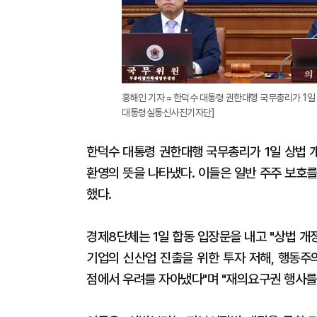
홍해인 기자 = 한덕수 대통령 권한대행 국무총리가 1일
대통령실통신사진기자단]
한덕수 대통령 권한대행 국무총리가 1일 상법 
환영의 뜻을 나타냈다. 이들은 일반 주주 보호
했다.
경제8단체는 1일 합동 입장문을 내고 "상법 
기업의 신산업 진출을 위한 투자 저해, 행동주
점에서 우려를 자아냈다"며 "재의요구권 행사를