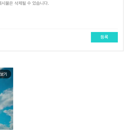
등록
보기