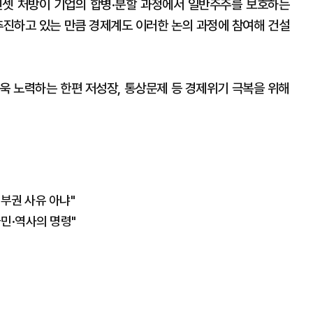
핀셋 처방이 기업의 합병·분할 과정에서 일반주주를 보호하는
추진하고 있는 만큼 경제계도 이러한 논의 과정에 참여해 건설
욱 노력하는 한편 저성장, 통상문제 등 경제위기 극복을 위해
부권 사유 아냐"
국민·역사의 명령"