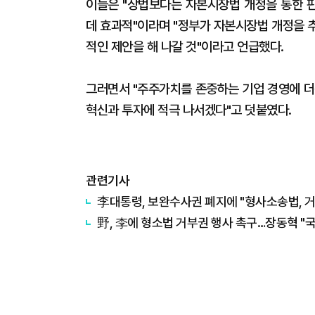
이들은 "상법보다는 자본시장법 개정을 통한 
데 효과적"이라며 "정부가 자본시장법 개정을 
적인 제안을 해 나갈 것"이라고 언급했다.
그러면서 "주주가치를 존중하는 기업 경영에 더
혁신과 투자에 적극 나서겠다"고 덧붙였다.
관련기사
李대통령, 보완수사권 폐지에 "형사소송법, 거
野, 李에 형소법 거부권 행사 촉구…장동혁 "