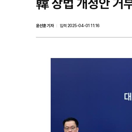
韓 상법 개정안 거
윤선훈 기자
입력 2025-04-01 11:16