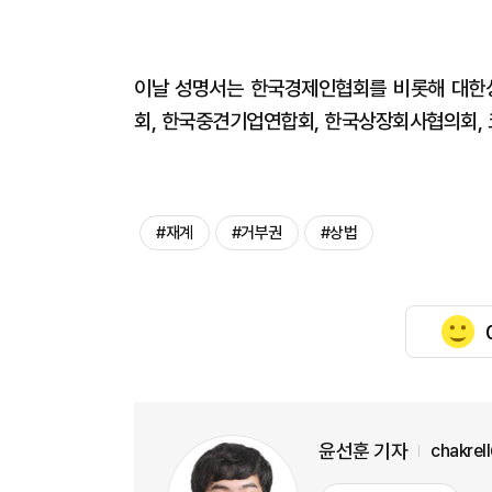
이날 성명서는 한국경제인협회를 비롯해 대한
회, 한국중견기업연합회, 한국상장회사협의회, 
#재계
#거부권
#상법
윤선훈 기자
chakrel