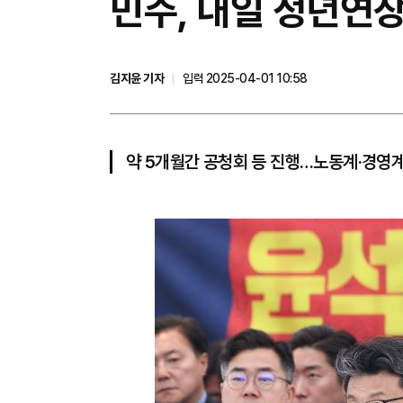
민주, 내일 정년연장
김지윤 기자
입력 2025-04-01 10:58
약 5개월간 공청회 등 진행…노동계·경영