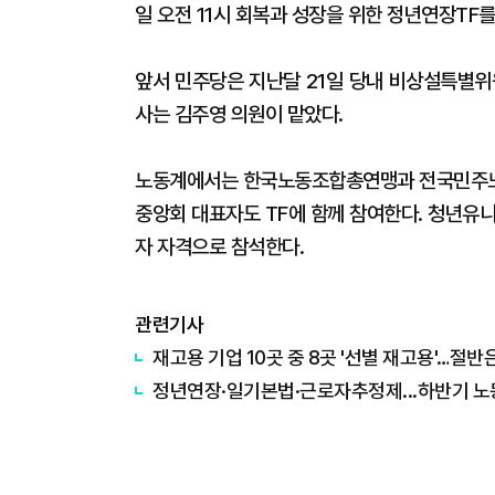
일 오전 11시 회복과 성장을 위한 정년연장TF를
앞서 민주당은 지난달 21일 당내 비상설특별위
사는 김주영 의원이 맡았다.
노동계에서는 한국노동조합총연맹과 전국민주
중앙회 대표자도 TF에 함께 참여한다. 청년유
자 자격으로 참석한다.
관련기사
재고용 기업 10곳 중 8곳 '선별 재고용'…절반
정년연장·일기본법·근로자추정제...하반기 