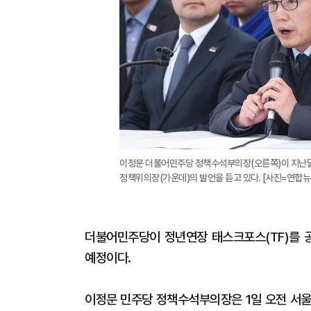
이정문 더불어민주당 정책수석부의장(오른쪽)이 지난달
정책위의장(가운데)의 발언을 듣고 있다. [사진=연합뉴
더불어민주당이 정년연장 태스크포스(TF)를 공
예정이다.
이정문 민주당 정책수석부의장은 1일 오전 서울