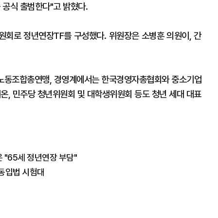
 공식 출범한다"고 밝혔다.
원회로 정년연장TF를 구성했다. 위원장은 소병훈 의원이, 간
노동조합총연맹, 경영계에서는 한국경영자총협회와 중소기업
니온, 민주당 청년위원회 및 대학생위원회 등도 청년 세대 대표
은 "65세 정년연장 부담"
노동입법 시험대