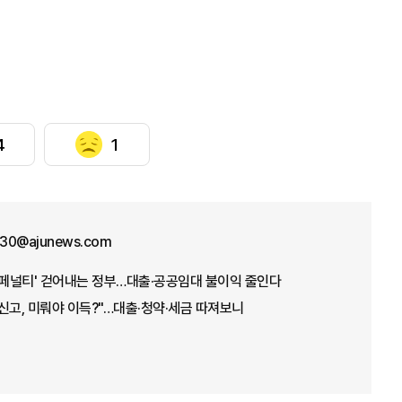
4
1
30@ajunews.com
웨딩 페널티' 걷어내는 정부…대출·공공임대 불이익 줄인다
인신고, 미뤄야 이득?"…대출·청약·세금 따져보니