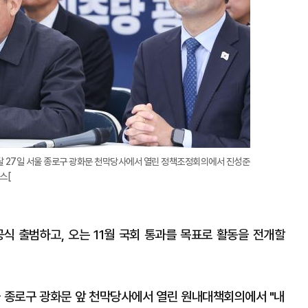
 27일 서울 종로구 광화문 천막당사에서 열린 정책조정회의에서 진성준
스[
식 출범하고, 오는 11월 국회 통과를 목표로 활동을 전개할
 종로구 광화문 앞 천막당사에서 열린 원내대책회의에서 "내