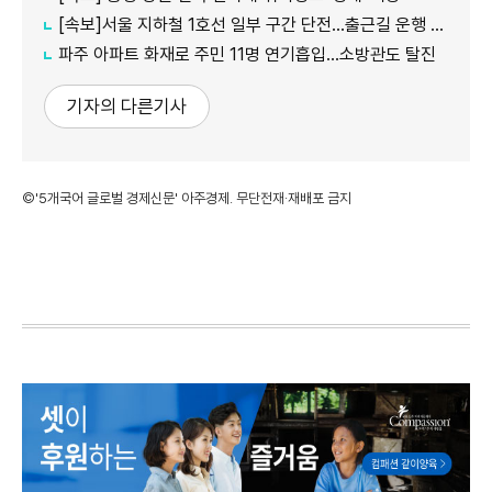
[속보]서울 지하철 1호선 일부 구간 단전…출근길 운행 지연
파주 아파트 화재로 주민 11명 연기흡입…소방관도 탈진
기자의 다른기사
©'5개국어 글로벌 경제신문' 아주경제. 무단전재·재배포 금지