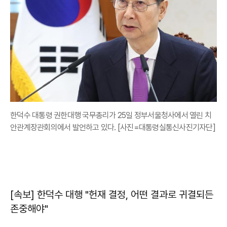
한덕수 대통령 권한대행 국무총리가 25일 정부서울청사에서 열린 치
안관계장관회의에서 발언하고 있다. [사진=대통령실통신사진기자단]
[속보] 한덕수 대행 "헌재 결정, 어떤 결과로 귀결되든
존중해야"