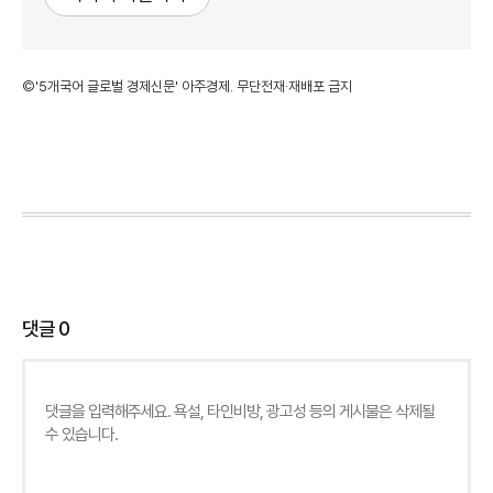
©'5개국어 글로벌 경제신문' 아주경제. 무단전재·재배포 금지
댓글
0