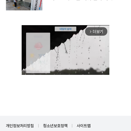
더보기
arrow_forward_ios
Mute
개인정보처리방침
청소년보호정책
사이트맵