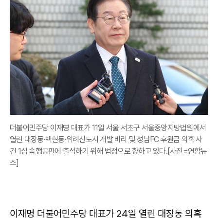
더불어민주당 이재명 대표가 11일 서울 서초구 서울중앙지방법원에서
열린 대장동·백현동·위례신도시 개발 비리 및 성남FC 후원금 의혹 사
건 1심 속행공판에 출석하기 위해 법정으로 향하고 있다.[사진=연합뉴
스]
이재명 더불어민주당 대표가 24일 열린 대장동 의혹