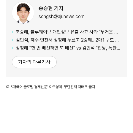
송승현 기자
songsh@ajunews.com
조승래, 블루웨이브 개인정보 유출 사고 사과 "무거운 책임 통감"
김민석, 제주·인천서 정청래 누르고 2승째…2대1 구도 완성
정청래 "한 번 배신하면 또 배신" vs 김민석 "합당, 폭탄선언 안 돼"
기자의 다른기사
©'5개국어 글로벌 경제신문' 아주경제. 무단전재·재배포 금지