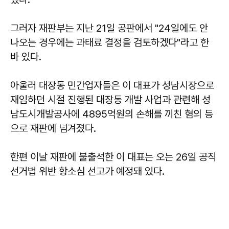
그러자 재판부는 지난 21일 공판에서 "24일에도 안
나오는 경우에는 과태료 결정을 검토하겠다"라고 한
바 있다.
아울러 대장동 민간업자들은 이 대표가 성남시장으로
재임하던 시절 진행된 대장동 개발 사업과 관련해 성
남도시개발공사에 4895억원의 손해를 끼친 혐의 등
으로 재판에 넘겨졌다.
한편 이날 재판에 불출석한 이 대표는 오는 26일 공직
선거법 위반 항소심 선고가 예정돼 있다.