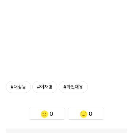
#대장동
#이재명
#화천대유
0
0