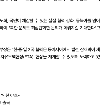
도화, 국민이 체감할 수 있는 실질 협력 강화, 동북아를 넘어
하며 "북한 문제도 허심탄회한 논의가 이뤄지길 기대한다"고
부장은 "한·중·일 3국 협력은 동아시아에서 발전 잠재력이 제
내 자유무역협정(FTA) 협상을 재개할 수 있도록 노력하고 있
'인천 야호~'
벡 출국