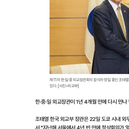
제11차 한·일·중 외교장관회의 참석차 방일 중인 조태
있다. [사진=외교부]
한·중·일 외교장관이 1년 4개월 만에 다시 만나
조태열 한국 외교부 장관은 22일 도쿄 시내 
서 "지난해 서울에서 4년 반 만에 정상회의가 