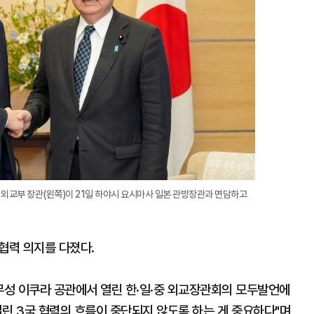
열 외교부 장관(왼쪽)이 21일 하야시 요시마사 일본 관방장관과 면담하고
 협력 의지를 다졌다.
외무성 이쿠라 공관에서 열린 한·일·중 외교장관회의 모두발언에
열린 3국 협력의 흐름이 중단되지 않도록 하는 게 중요하다"며