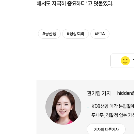
해서도 지극히 중요하다"고 덧붙였다.
#공산당
#정상회의
#FTA
권가림 기자
hidden
KDB생명 매각 본입찰에
두나무, 경찰청 압수 
기자의 다른기사