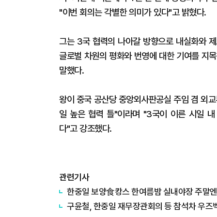
"이번 회의는 각별한 의미가 있다"고 밝혔다.
그는 3국 협력의 나아갈 방향으로 내실화와 제
글로벌 차원의 평화와 번영에 대한 기여를 지목
말했다.
왕이 중국 공산당 중앙외사판공실 주임 겸 외교
일 높은 협력 틀"이라며 "3국이 이른 시일 
다"고 강조했다.
관련기사
한중일 보양食캉스 한여름밤 실내야장 주말엔 
구윤철, 한중일 재무장관회의 등 참석차 우즈