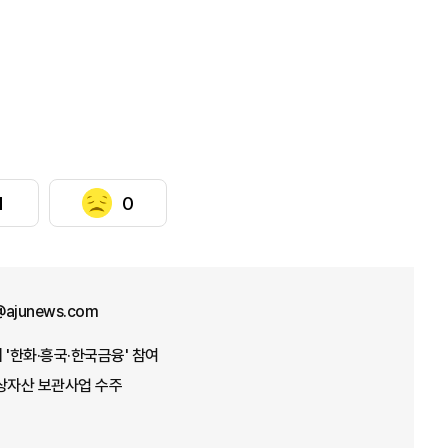
1
0
@ajunews.com
 '한화·흥국·한국금융' 참여
가상자산 보관사업 수주