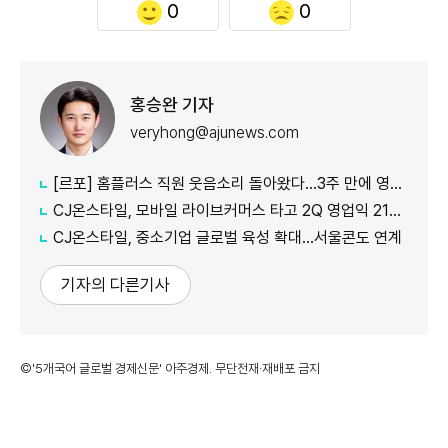
0
0
홍승완 기자
veryhong@ajunews.com
[르포] 홈플러스 직원 웃음소리 돌아왔다…3주 만에 영업 재개 채비
CJ온스타일, 모바일 라이브커머스 타고 2Q 영업익 21%↑
CJ온스타일, 중소기업 글로벌 육성 확대…서울콘도 연계
기자의 다른기사
©'5개국어 글로벌 경제신문' 아주경제. 무단전재·재배포 금지