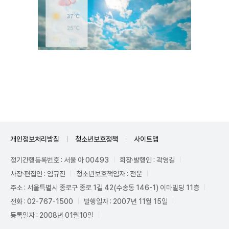
Unmute
개인정보처리방침
청소년보호정책
사이트맵
정기간행등록번호 : 서울 아 00493
회장·발행인 : 곽영길
사장·편집인 : 임규진
청소년보호책임자 : 전운
주소 : 서울특별시 종로구 종로 1길 42(수송동 146-1) 이마빌딩 11층
전화 : 02-767-1500
발행일자 : 2007년 11월 15일
등록일자 : 2008년 01월10일