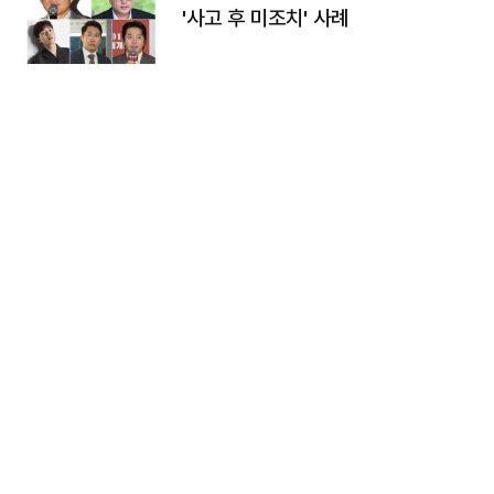
'사고 후 미조치' 사례