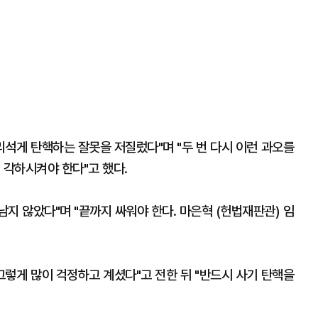
리석게 탄핵하는 잘못을 저질렀다"며 "두 번 다시 이런 과오를
 각하시켜야 한다"고 했다.
남지 않았다"며 "끝까지 싸워야 한다. 마은혁 (헌법재판관) 임
그렇게 많이 걱정하고 계셨다"고 전한 뒤 "반드시 사기 탄핵을