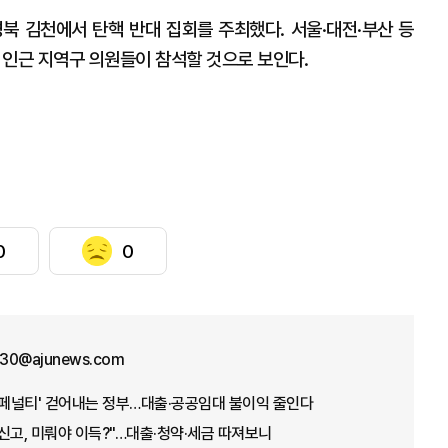
북 김천에서 탄핵 반대 집회를 주최했다. 서울·대전·부산 등
인근 지역구 의원들이 참석할 것으로 보인다.
0
0
30@ajunews.com
웨딩 페널티' 걷어내는 정부…대출·공공임대 불이익 줄인다
인신고, 미뤄야 이득?"…대출·청약·세금 따져보니