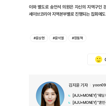
이와 별도로 송언석 의원은 자신의 지역구인 경
세이브코리아 지역본부별로 진행되는 집회에도 
#윤상현
#윤석열
#장동혁
김지윤 기자
yoon09
[AJU+MONEY] '
[AJU+MONEY] "혼