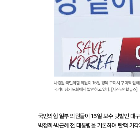
나경원 국민의힘 의원이 15일 경북 구미시 구미역 앞에
국가비상기도회에서 발언하고 있다. [사진=연합뉴스]
국민의힘 일부 의원들이 15일 보수 텃밭인 대구
박정희·박근혜 전 대통령을 거론하며 탄핵 기각