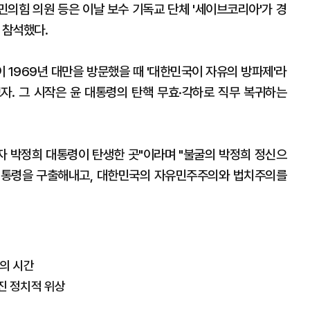
민의힘 의원 등은 이날 보수 기독교 단체 '세이브코리아'가 경
 참석했다.
이 1969년 대만을 방문했을 때 '대한민국이 자유의 방파제'라
보자. 그 시작은 윤 대통령의 탄핵 무효·각하로 직무 복귀하는
도자 박정희 대통령이 탄생한 곳"이라며 "불굴의 박정희 정신으
대통령을 구출해내고, 대한민국의 자유민주주의와 법치주의를
치의 시간
진 정치적 위상