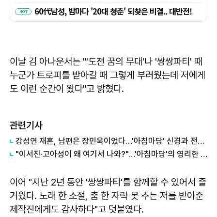
이날 김 아나운서는 "'도전 꿈의 무대'나 '쌍쌍파티' 때
누군가 트로피를 받아갈 때 그렇게 부러웠는데 저에게
도 이런 순간이 왔다"고 밝혔다.
관련기사
강성연 재혼, 남편은 장민욱이었다…'아침마당' 신경과 전문의
"이서진·고아성이 왜 여기서 나와?"…'아침마당'의 영리한 변신
이어 "지난 2년 동안 '쌍쌍파티'를 함께할 수 있어서 즐
거웠다. 노래 한 소절, 춤 한 자락 못 추는 저를 받아준
제작진에게도 감사하다"고 덧붙였다.