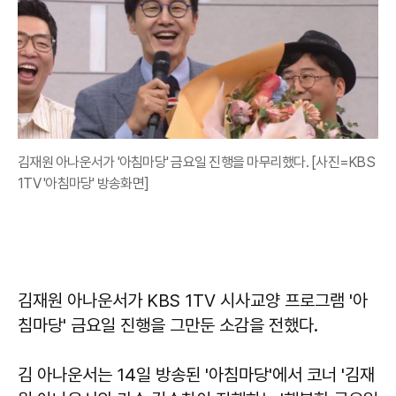
김재원 아나운서가 '아침마당' 금요일 진행을 마무리했다. [사진=KBS
1TV '아침마당' 방송화면]
김재원 아나운서가 KBS 1TV 시사교양 프로그램 '아
침마당' 금요일 진행을 그만둔 소감을 전했다.
김 아나운서는 14일 방송된 '아침마당'에서 코너 '김재