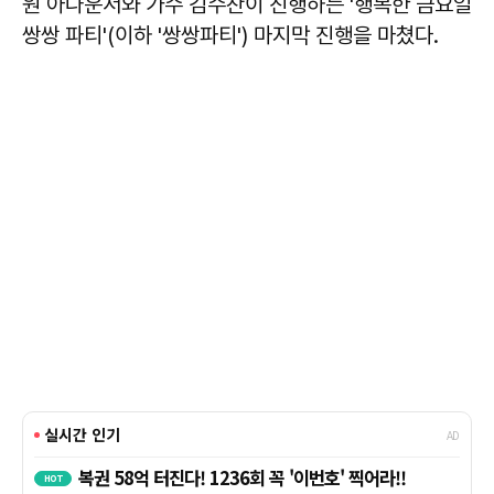
원 아나운서와 가수 김수찬이 진행하는 '행복한 금요일
쌍쌍 파티'(이하 '쌍쌍파티') 마지막 진행을 마쳤다.