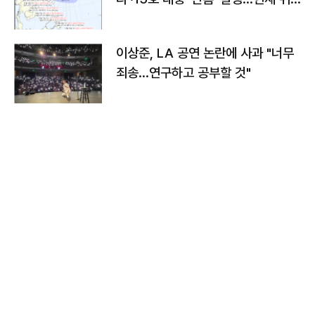
치와 이동경로는?
이상준, LA 공연 논란에 사과 "너무
죄송…연구하고 공부할 것"