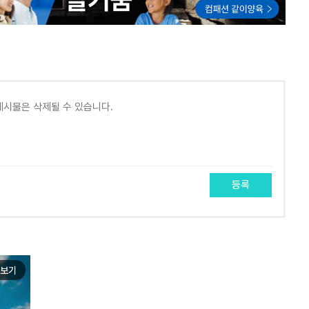
등록
보기