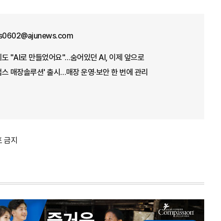
us0602@ajunews.com
도 "AI로 만들었어요"…숨어있던 AI, 이제 앞으로
'캡스 매장솔루션' 출시…매장 운영·보안 한 번에 관리
포 금지