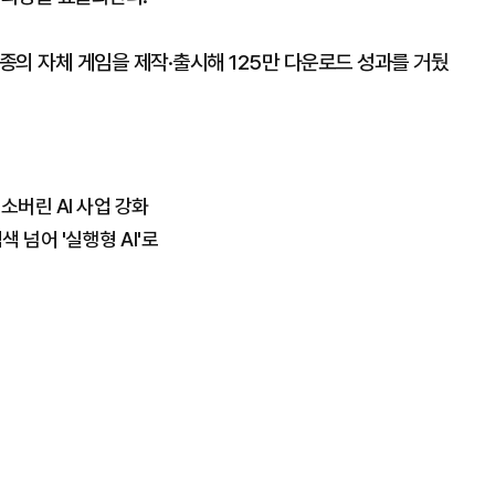
4종의 자체 게임을 제작·출시해 125만 다운로드 성과를 거뒀
소버린 AI 사업 강화
 넘어 '실행형 AI'로