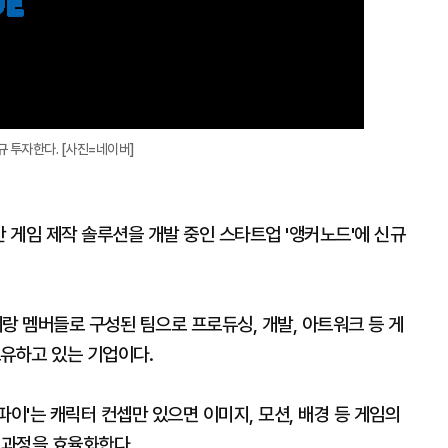
신규 투자한다. [사진=네이버]
기반 게임 제작 솔루션을 개발 중인 스타트업 '앵커노드'에 신규
랑 멤버들로 구성된 팀으로 프로듀싱, 개발, 아트워크 등 게
보유하고 있는 기업이다.
파이'는 캐릭터 컨셉만 있으면 이미지, 모션, 배경 등 게임의
 과정을 효율화한다.