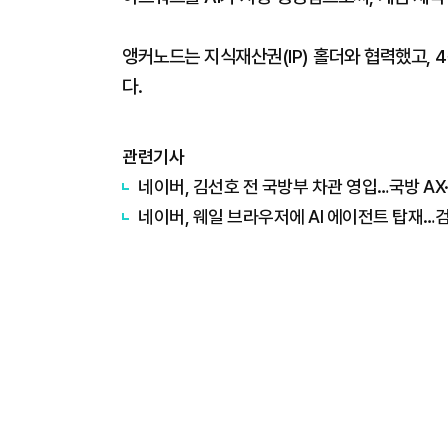
앵커노드는 지식재산권(IP) 홀더와 협력했고, 
다.
관련기사
네이버, 김선호 전 국방부 차관 영입…국방 AX·
네이버, 웨일 브라우저에 AI 에이전트 탑재…검색