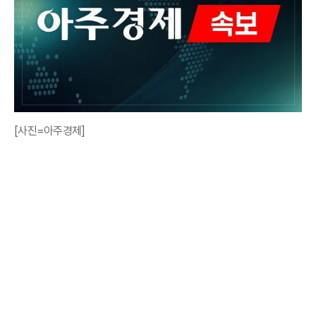
[사진=아주경제]