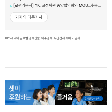
[로펌라운지] YK, 교정위원 중앙협의회와 MOU…수용자 교화·법률지원 협력
기자의 다른기사
©'5개국어 글로벌 경제신문' 아주경제. 무단전재·재배포 금지