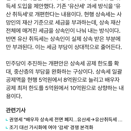
득세 도입을 제안했다. 기존 '유산세' 과세 방식을 '유
산 취득세'로 개편한다는 내용이다. 현행 상속세는 사
망인의 재산 기준으로 세금을 부과하는데, 상속 재산
전체에 매겨진 세금을 상속인이 나눠 내는 방식이다.
반면 유산 취득세는 상속인이 실제 상속 받은 부분에
만 부과된다. 이는 세금 부담이 상대적으로 줄어든다.
민주당이 추진하는 개편안은 상속세 공제 한도를 확
대, 중산층의 부담을 완화하는 구상이다. 상속세 일괄
공제액을 현행 5억원에서 8억원으로 늘리고 배우자
공제 최저 한도를 5억원에서 10억원으로 상향하는 내
용이다.
관련기사
권영세 "배우자 상속세 전면 폐지…유산세→유산취득세 전환"
조기 대선 가시화에 여야 '감세' 경쟁 본격화