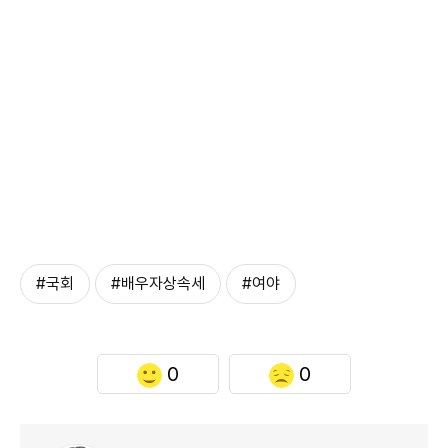
#국회
#배우자상속세
#여야
0
0