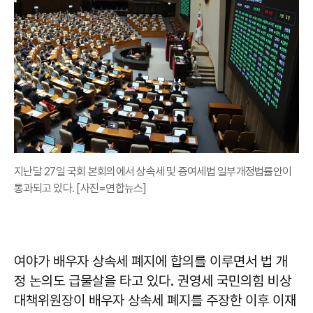
지난달 27일 국회 본회의에서 상속세 및 증여세법 일부개정법률안이
통과되고 있다. [사진=연합뉴스]
여야가 배우자 상속세 폐지에 합의를 이루면서 법 개
정 논의도 급물살을 타고 있다. 권영세 국민의힘 비상
대책위원장이 배우자 상속세 폐지를 주장한 이후 이재