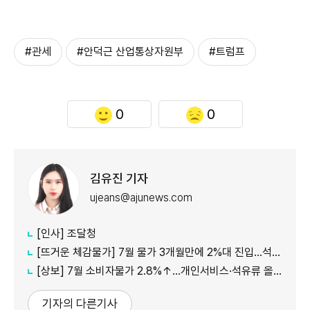
#관세
#안덕근 산업통상자원부
#트럼프
0
0
김유진 기자
ujeans@ajunews.com
[인사] 조달청
[뜨거운 체감물가] 7월 물가 3개월만에 2%대 진입…석유류·서비스 상승세 여전
[상보] 7월 소비자물가 2.8%↑…개인서비스·석유류 올라
기자의 다른기사