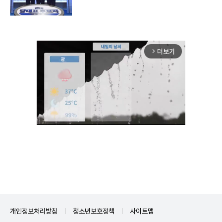
더보기
arrow_forward_ios
Unmute
개인정보처리방침
청소년보호정책
사이트맵