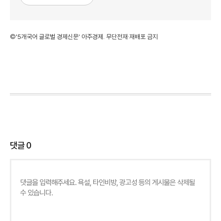
©'5개국어 글로벌 경제신문' 아주경제. 무단전재·재배포 금지
댓글
0