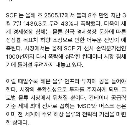
SCFI는 올해 초 2505.17에서 불과 8주 만인 지난 3
월 7일 1436.3로 무려 43%나 폭락했다. 더욱이 세
계 경제성장 침체는 물론 한국 경제성장 둔화에 따른
성장률 목표치 하향 조정으로 인한 어두운 전망이 예
측된다. 시장에서는 올해 SCFI가 선사 손익분기점인
1000선까지 다시 폭락해 심각한 컨테이너 시황 침체
기에 들어설 우려까지 내놓고 있다.
이럴 때일수록 해운 물류 인프라 투자에 공을 들어야
한다. 시장의 불확실성으로 투자를 주저하게 되면 글
로벌 물류 시장에서 뒤처질 뿐이다. 컨테이너 공급력
기준 세계 최대 선사로 꼽히는 'MSC'와 머스크 등은
이미 전 세계에 주요 해상 물류의 전략적 거점을 마련
한 상태다.