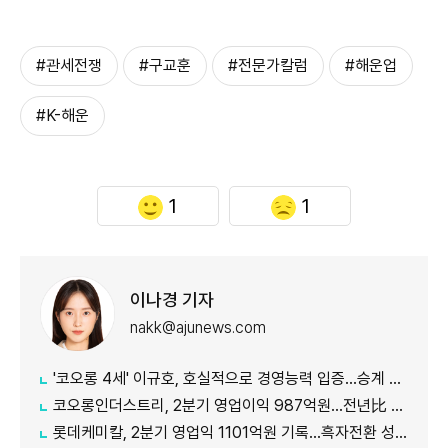
#관세전쟁
#구교훈
#전문가칼럼
#해운업
#K-해운
1
1
이나경 기자
nakk@ajunews.com
'코오롱 4세' 이규호, 호실적으로 경영능력 입증…승계 기반 강화
코오롱인더스트리, 2분기 영업이익 987억원...전년比 118% 증가
롯데케미칼, 2분기 영업익 1101억원 기록...흑자전환 성공