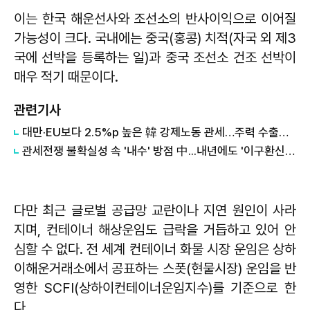
이는 한국 해운선사와 조선소의 반사이익으로 이어질
가능성이 크다. 국내에는 중국(홍콩) 치적(자국 외 제3
국에 선박을 등록하는 일)과 중국 조선소 건조 선박이
매우 적기 때문이다.
관련기사
대만·EU보다 2.5%p 높은 韓 강제노동 관세…주력 수출품 경쟁 변수
관세전쟁 불확실성 속 '내수' 방점 中...내년에도 '이구환신' 보조금 지원한다
다만 최근 글로벌 공급망 교란이나 지연 원인이 사라
지며, 컨테이너 해상운임도 급락을 거듭하고 있어 안
심할 수 없다. 전 세계 컨테이너 화물 시장 운임은 상하
이해운거래소에서 공표하는 스폿(현물시장) 운임을 반
영한 SCFI(상하이컨테이너운임지수)를 기준으로 한
다.