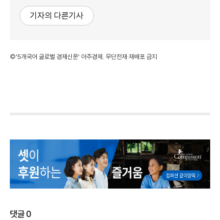
기자의 다른기사
©'5개국어 글로벌 경제신문' 아주경제. 무단전재·재배포 금지
댓글
0