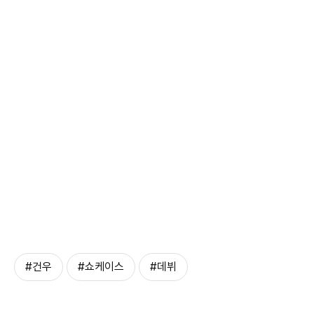
#건우
#쇼케이스
#데뷔