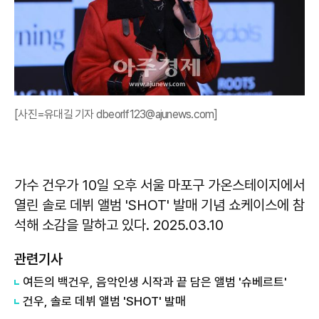
[사진=유대길 기자 dbeorlf123@ajunews.com]
가수 건우가 10일 오후 서울 마포구 가온스테이지에서
열린 솔로 데뷔 앨범 'SHOT' 발매 기념 쇼케이스에 참
석해 소감을 말하고 있다. 2025.03.10
관련기사
여든의 백건우, 음악인생 시작과 끝 담은 앨범 '슈베르트'
건우, 솔로 데뷔 앨범 'SHOT' 발매