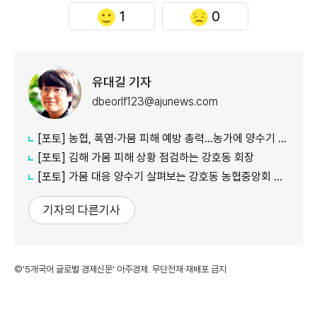
1
0
유대길 기자
dbeorlf123@ajunews.com
[포토] 농협, 폭염·가뭄 피해 예방 총력…농가에 양수기 지원
[포토] 김해 가뭄 피해 상황 점검하는 강호동 회장
[포토] 가뭄 대응 양수기 살펴보는 강호동 농협중앙회 회장
기자의 다른기사
©'5개국어 글로벌 경제신문' 아주경제. 무단전재·재배포 금지