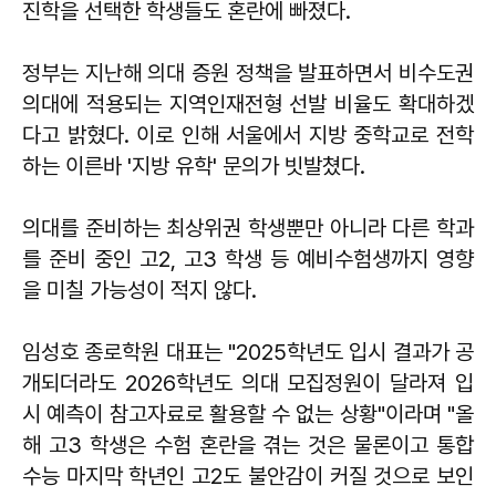
진학을 선택한 학생들도 혼란에 빠졌다.
정부는 지난해 의대 증원 정책을 발표하면서 비수도권
의대에 적용되는 지역인재전형 선발 비율도 확대하겠
다고 밝혔다. 이로 인해 서울에서 지방 중학교로 전학
하는 이른바 '지방 유학' 문의가 빗발쳤다.
의대를 준비하는 최상위권 학생뿐만 아니라 다른 학과
를 준비 중인 고2, 고3 학생 등 예비수험생까지 영향
을 미칠 가능성이 적지 않다.
임성호 종로학원 대표는 "2025학년도 입시 결과가 공
개되더라도 2026학년도 의대 모집정원이 달라져 입
시 예측이 참고자료로 활용할 수 없는 상황"이라며 "올
해 고3 학생은 수험 혼란을 겪는 것은 물론이고 통합
수능 마지막 학년인 고2도 불안감이 커질 것으로 보인