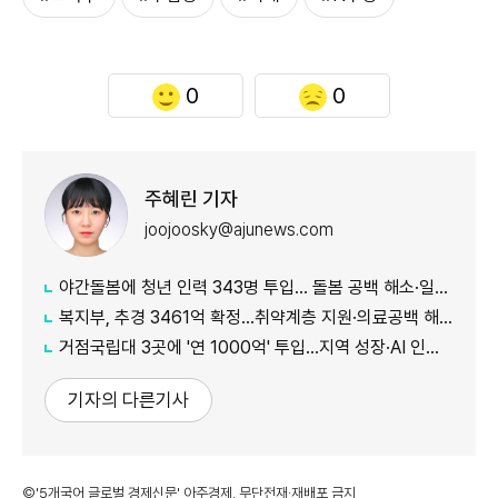
0
0
주혜린 기자
joojoosky@ajunews.com
야간돌봄에 청년 인력 343명 투입… 돌봄 공백 해소·일자리 확대 추진
복지부, 추경 3461억 확정…취약계층 지원·의료공백 해소 강화
거점국립대 3곳에 '연 1000억' 투입…지역 성장·AI 인재 거점 육성
기자의 다른기사
©'5개국어 글로벌 경제신문' 아주경제. 무단전재·재배포 금지