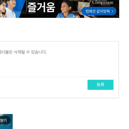
등록
보기