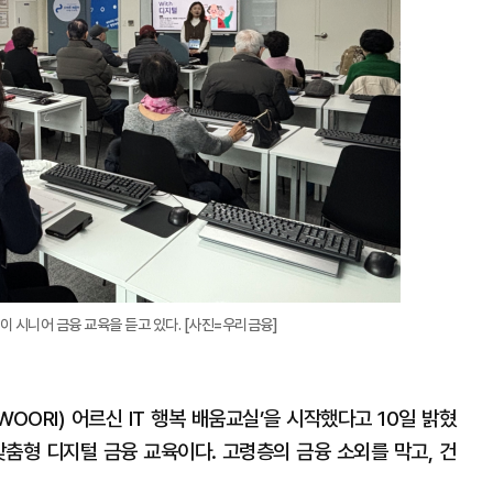
들이 시니어 금융 교육을 듣고 있다. [사진=우리금융]
ORI) 어르신 IT 행복 배움교실’을 시작했다고 10일 밝혔
맞춤형 디지털 금융 교육이다. 고령층의 금융 소외를 막고, 건