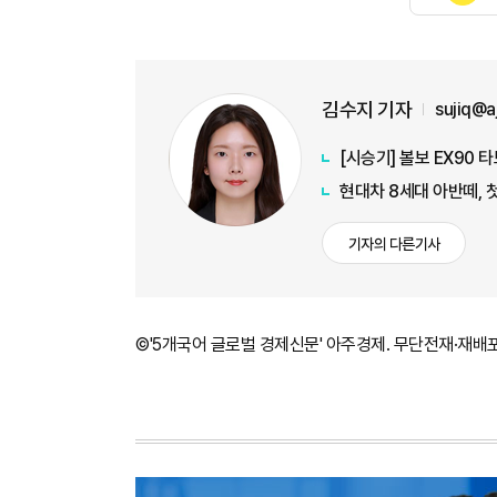
김수지 기자
sujiq@
[시승기] 볼보 EX90 
현대차 8세대 아반떼, 
기자의 다른기사
©'5개국어 글로벌 경제신문' 아주경제. 무단전재·재배