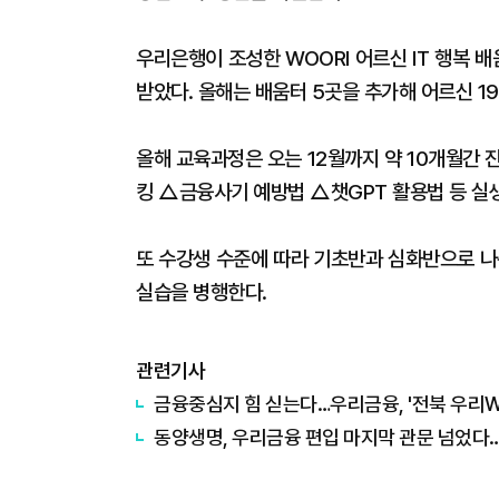
우리은행이 조성한 WOORI 어르신 IT 행복 
받았다. 올해는 배움터 5곳을 추가해 어르신 19
올해 교육과정은 오는 12월까지 약 10개월간
킹 △금융사기 예방법 △챗GPT 활용법 등 실
또 수강생 수준에 따라 기초반과 심화반으로 나
실습을 병행한다.
관련기사
금융중심지 힘 싣는다…우리금융, '전북 우리
동양생명, 우리금융 편입 마지막 관문 넘었다