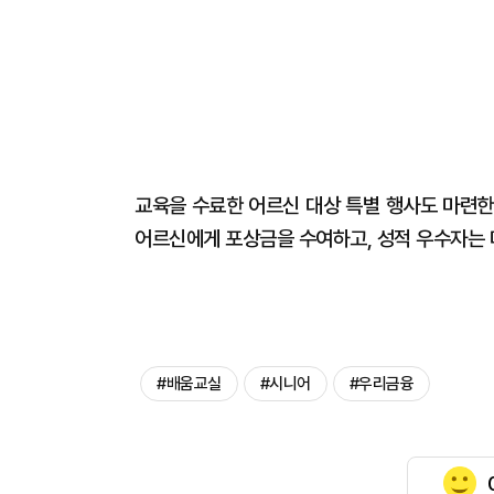
교육을 수료한 어르신 대상 특별 행사도 마련한다
어르신에게 포상금을 수여하고, 성적 우수자는
#배움교실
#시니어
#우리금융