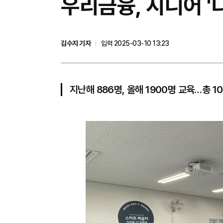
우리금융, 시니어 '
김수지 기자
입력 2025-03-10 13:23
지난해 886명, 올해 1900명 교육…총 1