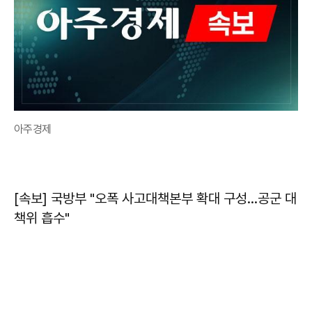
아주경제
[속보] 국방부 "오폭 사고대책본부 확대 구성…공군 대
책위 흡수"