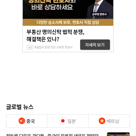
글로벌 뉴스
중국
일본
베트남