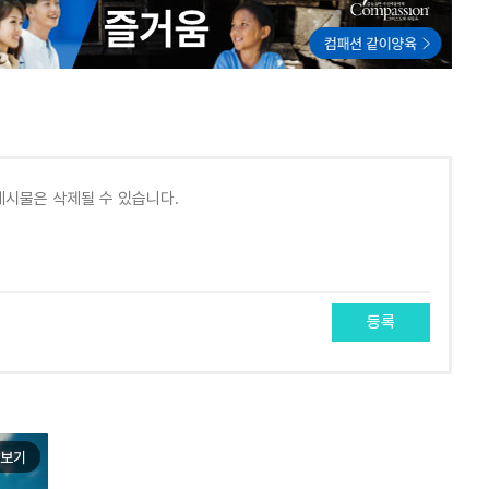
등록
보기