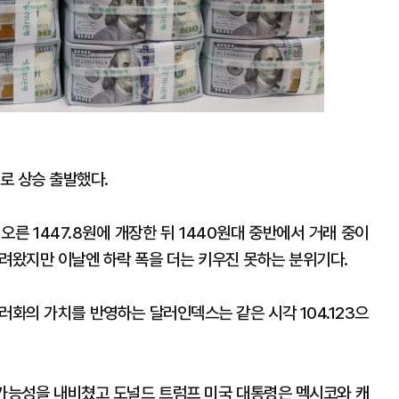
려로 상승 출발했다.
오른 1447.8원에 개장한 뒤 1440원대 중반에서 거래 중이
 내려왔지만 이날엔 하락 폭을 더는 키우진 못하는 분위기다.
러화의 가치를 반영하는 달러인덱스는 같은 시각 104.123으
 가능성을 내비쳤고 도널드 트럼프 미국 대통령은 멕시코와 캐