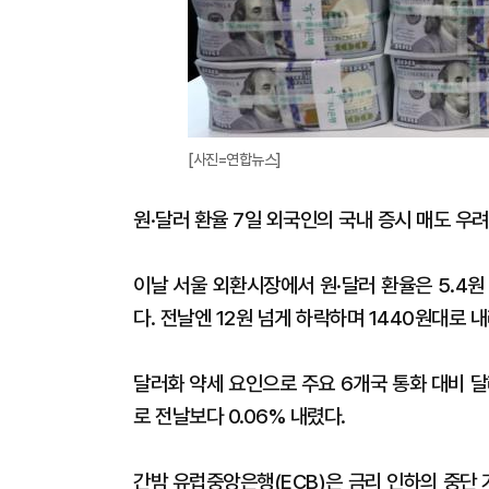
[사진=연합뉴스]
원·달러 환율 7일 외국인의 국내 증시 매도 우
이날 서울 외환시장에서 원·달러 환율은 5.4원 
다. 전날엔 12원 넘게 하락하며 1440원대로
달러화 약세 요인으로 주요 6개국 통화 대비 달
로 전날보다 0.06% 내렸다.
간밤 유럽중앙은행(ECB)은 금리 인하의 중단