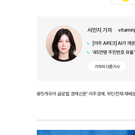
서민지 기자
vitamin
[아주 AI테크] AI가 깨
'45만명 주민번호 유출
기자의 다른기사
©'5개국어 글로벌 경제신문' 아주경제. 무단전재·재배