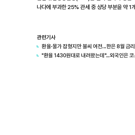
나다에 부과한 25% 관세 중 상당 부분을 약 
관련기사
환율·물가 잡혔지만 불씨 여전...한은 8월 금리
"환율 1430원대로 내려왔는데"…외국인은 