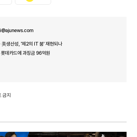
ji@ajunews.com
운 美생산성, '제2의 IT 붐' 재현되나
' 롯데카드에 과징금 96억원
포 금지