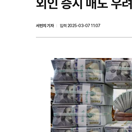
외인 증시 매도 우
서민지 기자
입력 2025-03-07 11:07