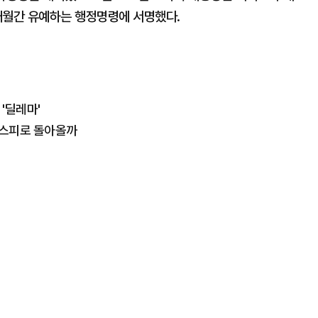
1개월간 유예하는 행정명령에 서명했다.
 '딜레마'
코스피로 돌아올까