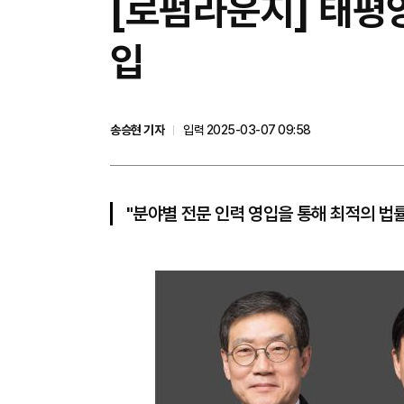
[로펌라운지] 태평양
입
송승현 기자
입력 2025-03-07 09:58
"분야별 전문 인력 영입을 통해 최적의 법률