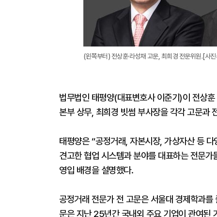
(왼쪽부터) 전상훈·라성채 고문, 최희경 전문위원.[사
법무법인 태평양(대표변호사 이준기)이 전상훈
본부 상무, 최희경 빗썸 부사장을 각각 고문과 
태평양은 “공정거래, 자본시장, 가상자산 등 다
견고한 협업 시스템과 분야를 대표하는 전문가
영입 배경을 설명했다.
공정거래 전문가 전 고문은 서울대 경제학과를 
문은 지난 25년간 국내외 주요 기업이 관여된 