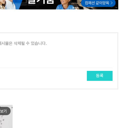
등록
보기