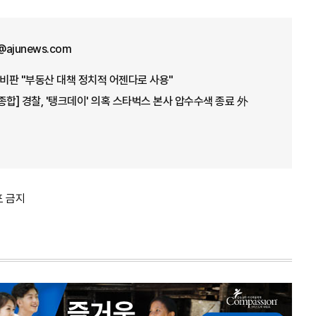
@ajunews.com
 비판 "부동산 대책 정치적 어젠다로 사용"
종합] 경찰, '탱크데이' 의혹 스타벅스 본사 압수수색 종료 外
포 금지