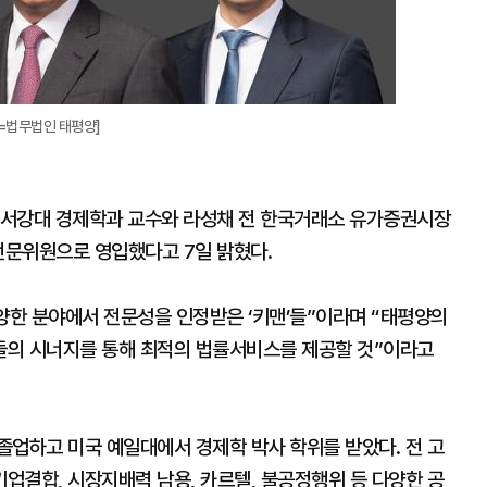
진=법무법인 태평양]
 서강대 경제학과 교수와 라성채 전 한국거래소 유가증권시장
전문위원으로 영입했다고 7일 밝혔다.
양한 분야에서 전문성을 인정받은 ‘키맨’들”이라며 “태평양의
들의 시너지를 통해 최적의 법률서비스를 제공할 것”이라고
졸업하고 미국 예일대에서 경제학 박사 학위를 받았다. 전 고
기업결합, 시장지배력 남용, 카르텔, 불공정행위 등 다양한 공