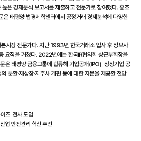
 높은 경제분석 보고서를 제출하고 전문가로 참여했다. 홍조
고문은 태평양 법경제학센터에서 공정거래 경제분석에 다양한
본시장 전문가다. 지난 1993년 한국거래소 입사 후 정보사
등 요직을 거쳤다. 2022년에는 한국IR협의회 상근부회장을
문은 태평양 금융그룹에 합류해 기업공개(IPO), 상장기업 공
업의 분할·재상장·지주사 개편 등에 대한 자문을 제공할 전망
라이즈' 전사 도입
 산업 안전관리 혁신 추진