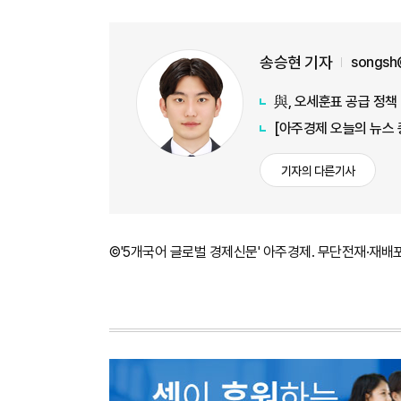
송승현 기자
songsh
與, 오세훈표 공급 정책
[아주경제 오늘의 뉴스 
기자의 다른기사
©'5개국어 글로벌 경제신문' 아주경제. 무단전재·재배