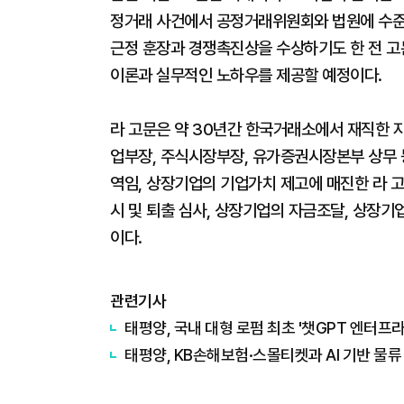
정거래 사건에서 공정거래위원회와 법원에 수준
근정 훈장과 경쟁촉진상을 수상하기도 한 전 
이론과 실무적인 노하우를 제공할 예정이다.
라 고문은 약 30년간 한국거래소에서 재직한 자
업부장, 주식시장부장, 유가증권시장본부 상무 
역임, 상장기업의 기업가치 제고에 매진한 라 고
시 및 퇴출 심사, 상장기업의 자금조달, 상장기
이다.
관련기사
태평양, 국내 대형 로펌 최초 '챗GPT 엔터프
태평양, KB손해보험·스몰티켓과 AI 기반 물류