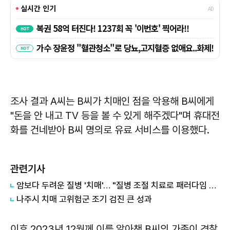
조사 결과 A씨는 B씨가 치매인 점을 악용해 B씨에게
"돈을 안 내고 TV 등을 볼 수 있게 해주겠다"며 휴대전
화를 건네받아 B씨 명의로 유료 서비스를 이용했다.
관련기사
암보다 두려운 질병 '치매'… "질병 조절 치료로 패러다임 전환"
나주시 치매 고위험군 조기 검진 큰 성과
이후 2023년 12월께 이를 알아챈 B씨의 가족이 경찰