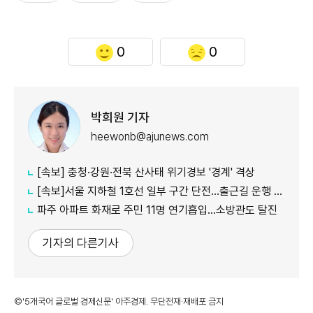
0
0
박희원 기자
heewonb@ajunews.com
[속보] 충청·강원·전북 산사태 위기경보 '경계' 격상
[속보]서울 지하철 1호선 일부 구간 단전…출근길 운행 지연
파주 아파트 화재로 주민 11명 연기흡입…소방관도 탈진
기자의 다른기사
©'5개국어 글로벌 경제신문' 아주경제. 무단전재·재배포 금지