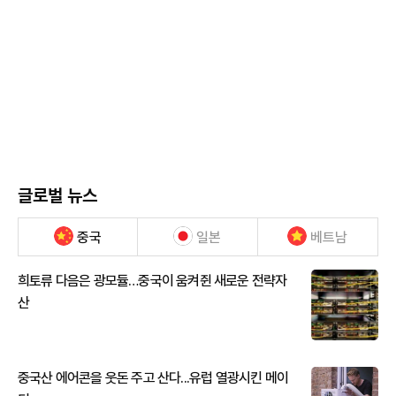
글로벌 뉴스
중국
일본
베트남
희토류 다음은 광모듈…중국이 움켜쥔 새로운 전략자
산
중국산 에어콘을 웃돈 주고 산다...유럽 열광시킨 메이