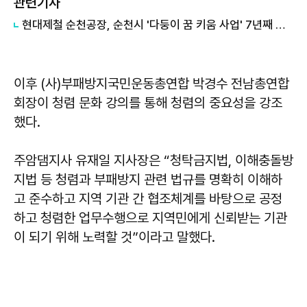
관련기사
현대제철 순천공장, 순천시 '다둥이 꿈 키움 사업' 7년째 후원
이후 (사)부패방지국민운동총연합 박경수 전남총연합
회장이 청렴 문화 강의를 통해 청렴의 중요성을 강조
했다.
주암댐지사
유재일
지사장은 “청탁금지법, 이해충돌방
지법 등 청렴과 부패방지 관련 법규를 명확히 이해하
고 준수하고 지역 기관 간 협조체계를 바탕으로 공정
하고 청렴한 업무수행으로 지역민에게 신뢰받는 기관
이 되기 위해 노력할 것”이라고 말했다.