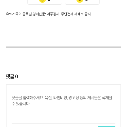
©'5개국어 글로벌 경제신문' 아주경제. 무단전재·재배포 금지
댓글
0