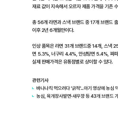
재료 값이 지속해서 오르자 제품 가격을 기존 
총 56개 라면과 스낵 브랜드 중 17개 브랜드 출
이후 2년 6개월만이다.
인상 품목은 라면 31개 브랜드중 14개, 스낵 
면 5.3%, 너구리 4.4%, 안성탕면 5.4%, 짜
실제 판매가격은 유통점별로 상이할 수 있다.
관련기사
바나나킥 먹으려다 '긁적'…아기 영상에 농심 
농심, 육개장사발면·새우깡 등 43개 브랜드 가