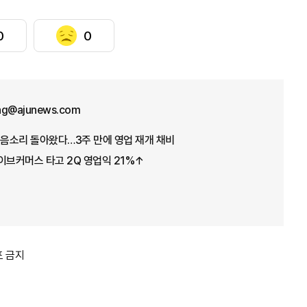
0
0
ng@ajunews.com
웃음소리 돌아왔다…3주 만에 영업 재개 채비
이브커머스 타고 2Q 영업익 21%↑
포 금지