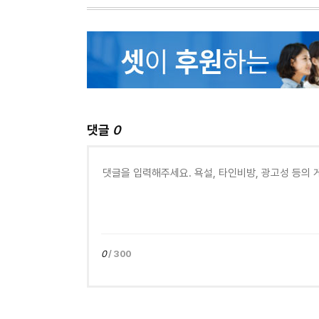
댓글
0
0
/ 300