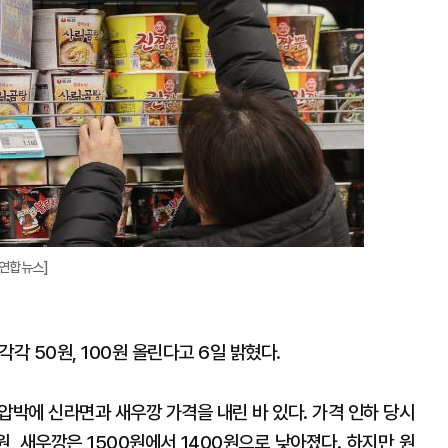
=연합뉴스]
각 50원, 100원 올린다고 6일 밝혔다.
 압박에 신라면과 새우깡 가격을 내린 바 있다. 가격 인하 당시
원, 새우깡은 1500원에서 1400원으로 낮아졌다. 하지만 원