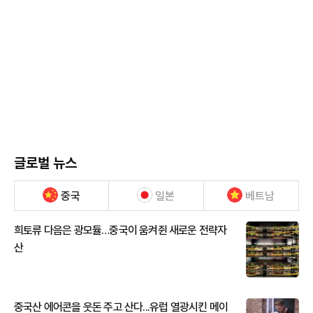
글로벌 뉴스
중국
일본
베트남
희토류 다음은 광모듈…중국이 움켜쥔 새로운 전략자
산
중국산 에어콘을 웃돈 주고 산다...유럽 열광시킨 메이