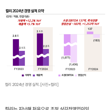
컬리 2024년 경영 실적. [사진=컬리]
컬리는 지난해 처음으로 조정 상각전영업이익