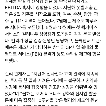
컬세권 확장과 신사업 진출 등 수익원 다각화도
EBITDA 흑자에 영향을 미쳤다. 지난해 샛별배송 권
역은 2월 경주를 시작으로 포항, 여수, 순천, 광양, 광
주 등 11개 지역이 늘어났다. 7월에는 제주도 하루배
송 서비스를 오픈했다. 6월과 10월에는 첫 퀵커머스
서비스인 컬리나우 상암점과 도곡점이 각각 문을 열었
다. 컬리가 상품 검증·운영만 담당하고, 물류센터 보관·
배송은 제조사가 담당하는 방식의 3P사업 확대와 풀
필먼트 서비스(FBK) 본격화 등도 수익성 제고에 힘을
보탰다.
컬리 관계자는 “지난해 신사업과 고객 관리에 지속적
인 투자를 한 결과 어려운 경기에도 불구하고 손익과
성장에 동시에 집중하며 견조한 성장을 이뤄낼 수 있
었다”며 “올해는 코어 비즈니스 강화와 신사업 발굴
등에 더욱 집중해 10주년을 맞은 컬리의 재도약 원년