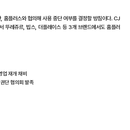
 홈플러스와 협의해 사용 중단 여부를 결정할 방침이다. CJ
 뚜레쥬르, 빕스, 더플레이스 등 3개 브랜드에서도 홈플러
영업 재개 채비
채권단 협의회 발족