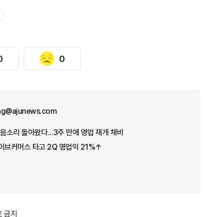
0
0
ng@ajunews.com
웃음소리 돌아왔다…3주 만에 영업 재개 채비
이브커머스 타고 2Q 영업익 21%↑
포 금지