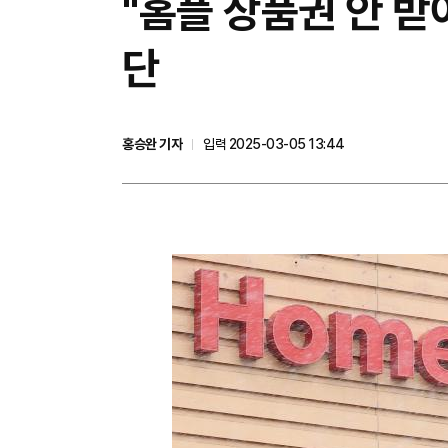
"홈플 상품권 안 받
단
홍승완 기자
입력 2025-03-05 13:44