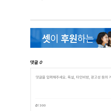
댓글
0
0
/ 300