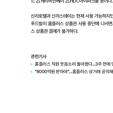
드 △캐리비안베이 △HDC아이파크몰 등이다.
신라호텔과 신라스테이는 현재 사용 가능하지만,
푸드빌이 홈플러스 상품권 사용 중단에 나서면서
스 상품권 결제가 불가하다.
관련기사
홈플러스 직원 웃음소리 돌아왔다…3주 만에 
"8000억원 받아야"...홈플러스 상거래 공익