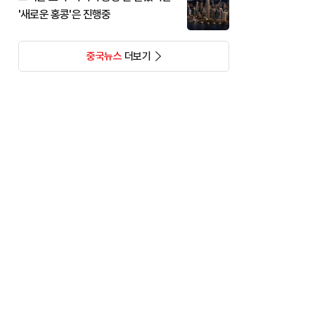
'새로운 홍콩'은 진행중
중국뉴스
더보기