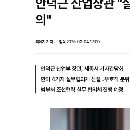
안덕근 산업장관 "실
의"
최예지 기자
입력 2025-03-04 17:00
안덕근 산업부 장관, 세종서 기자간담회
한미 4가지 실무협의체 신설...우호적 분
범부처 조선협력 실무 협의체 진행 예정