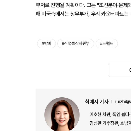
부처로 진행될 계획이다. 그는 "조선분야 문제
해 미국측에서는 상무부가, 우리 카운터파트는 
#방미
#산업통상자원부
#트럼프
최예지 기자
ruizhi@
이호현 차관, 폭염 쉼터
김성환 기후장관, 호남권