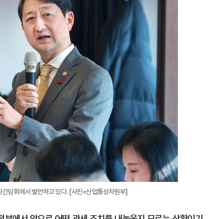
지
확
대
기자간담회에서 발언하고 있다. [사진=산업통상자원부]
정부에서 앞으로 어떤 관세 조치를 내놓을지 모르는 상황이기