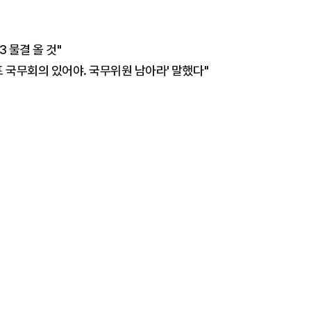
 물결 올 것"
포 국무회의 있어야. 국무위원 남아라' 말했다"