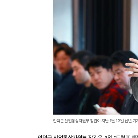
안덕근 산업통상자원부 장관이 지난 1월 13일 신년 
안덕근 산업통상자원부 장관은 4일 "트럼프 행