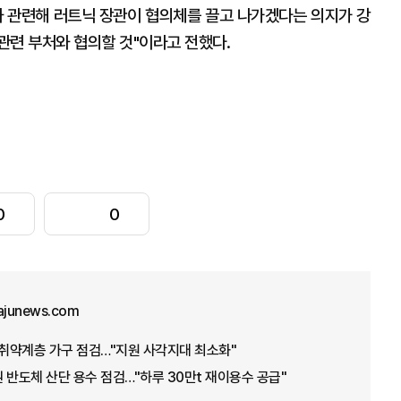
와 관련해 러트닉 장관이 협의체를 끌고 나가겠다는 의지가 강
관련 부처와 협의할 것"이라고 전했다.
0
0
ajunews.com
·취약계층 가구 점검…"지원 사각지대 최소화"
 반도체 산단 용수 점검…"하루 30만t 재이용수 공급"