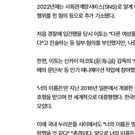
2022년에는 사회관계망서비스(SNS)로 알게 
행위를 한 혐의 등으로 추가 기소됐다.
처음 경찰에 입건됐을 당시 이토는 "다른 여성
다"고 진술하는 등 일부 혐의를 부인했지만, 나
한편, 이토는 신카이 마코토(新海·誠) 감독의 '너
메의 문단속' 등 인기 애니메이션 작업에 참여했
'너의 이름은'은 지난 2016년 일본에서 개봉
호평을 받으며 전 세계적으로 대흥행했다. 한국
모았다.
이에 국내 누리꾼들 사이에서도 "너의 이름은 
망했을 것 같다" "충격이다. 앞으로 너의 이름은