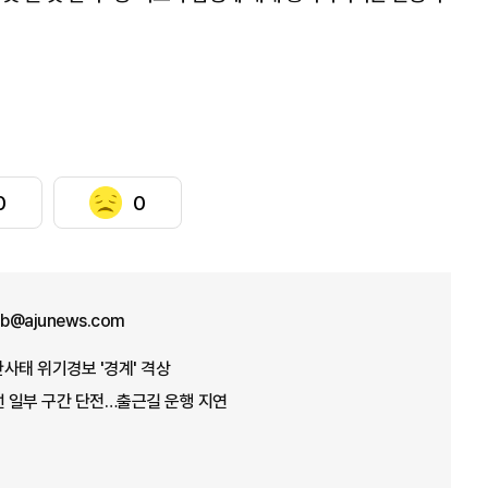
0
0
b@ajunews.com
산사태 위기경보 '경계' 격상
선 일부 구간 단전…출근길 운행 지연