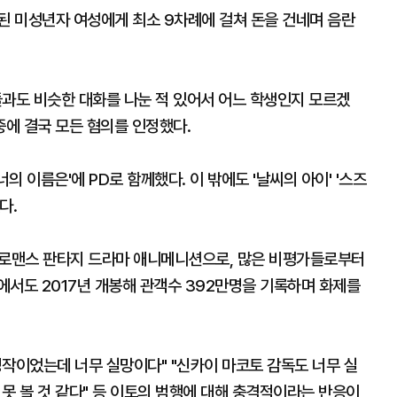
된 미성년자 여성에게 최소 9차례에 걸쳐 돈을 건네며 음란
들과도 비슷한 대화를 나눈 적 있어서 어느 학생인지 모르겠
중에 결국 모든 혐의를 인정했다.
의 이름은'에 PD로 함께했다. 이 밖에도 '날씨의 아이' '스즈
다.
한 로맨스 판타지 드라마 애니메니션으로, 많은 비평가들로부터
에서도 2017년 개봉해 관객수 392만명을 기록하며 화제를
명작이었는데 너무 실망이다" "신카이 마코토 감독도 너무 실
 못 볼 것 같다" 등 이토의 범행에 대해 충격적이라는 반응이