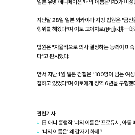
일본 유명 애니메이션 '너의 이름은' PD가 미
지난달 28일 일본 와카야마 지방 법원은 "금전
행위를 해왔다"며 이토 고이치로(伊藤·耕一郎·
법원은 "자율적으로 의사 결정하는 능력이 미숙
다"고 판시했다.
앞서 지난 1월 일본 검찰은 "100명이 넘는 여
집하고 있었다"며 이토에게 징역 6년을 구형했
관련기사
日 애니 흥행작 '너의 이름은' 프로듀서, 아동
'너의 이름은' 왜 갑자기 화제?