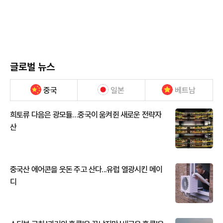
글로벌 뉴스
중국
일본
베트남
희토류 다음은 광모듈…중국이 움켜쥔 새로운 전략자
산
중국산 에어콘을 웃돈 주고 산다...유럽 열광시킨 메이
디