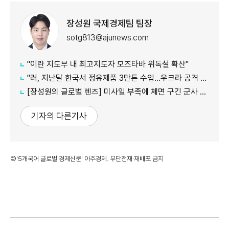
장성원 국제경제팀 팀장
sotg813@ajunews.com
"이란 지도부 내 최고지도자 모즈타바 위독설 확산"
"러, 지난달 한국서 정유제품 3만톤 수입…우크라 공격 여파"
[장성원의 글로벌 렌즈] 미사일 부족에 체면 구긴 군사 강국, 미국과 러시아
기자의 다른기사
©'5개국어 글로벌 경제신문' 아주경제. 무단전재·재배포 금지