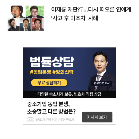
이재룡 재판行…다시 떠오른 연예계
'사고 후 미조치' 사례