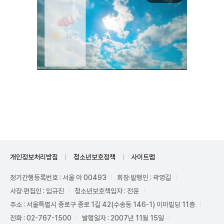
Unmute
개인정보처리방침
청소년보호정책
사이트맵
정기간행등록번호 : 서울 아 00493
회장·발행인 : 곽영길
사장·편집인 : 임규진
청소년보호책임자 : 전운
주소 : 서울특별시 종로구 종로 1길 42(수송동 146-1) 이마빌딩 11층
전화 : 02-767-1500
발행일자 : 2007년 11월 15일