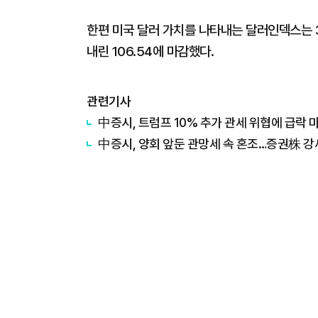
한편 미국 달러 가치를 나타내는 달러인덱스는 3
내린 106.54에 마감했다.
관련기사
中증시, 트럼프 10% 추가 관세 위협에 급락 
中증시, 양회 앞둔 관망세 속 혼조…증권株 강