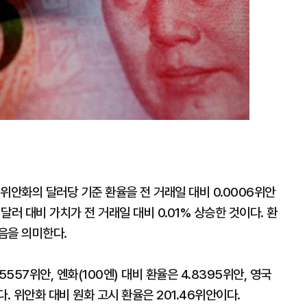
위안화의 달러당 기준 환율을 전 거래일 대비 0.0006위안
달러 대비 가치가 전 거래일 대비 0.01% 상승한 것이다. 환
음을 의미한다.
557위안, 엔화(100엔) 대비 환율은 4.8395위안, 영국
. 위안화 대비 원화 고시 환율은 201.46위안이다.