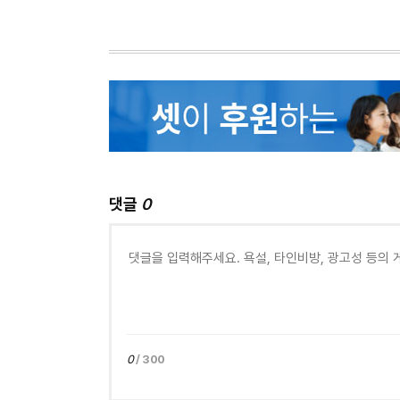
댓글
0
0
/ 300