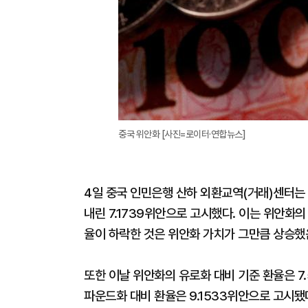
중국 위안화 [사진=로이터·연합뉴스]
4일 중국 인민은행 산하 외환교역(거래)센터는 
내린 7.1739위안으로 고시했다. 이는 위안화의 
율이 하락한 것은 위안화 가치가 그만큼 상승했
또한 이날 위안화의 유로화 대비 기준 환율은 7.5
파운드화 대비 환율은 9.1533위안으로 고시됐다