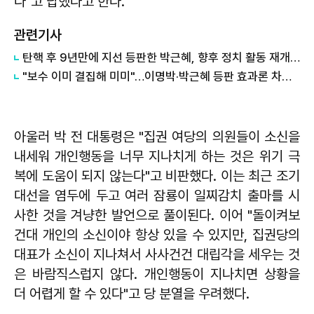
다"고 답했다고 한다.
관련기사
탄핵 후 9년만에 지선 등판한 박근혜, 향후 정치 활동 재개하나
"보수 이미 결집해 미미"…이명박·박근혜 등판 효과론 차단 나선 與
아울러 박 전 대통령은 "집권 여당의 의원들이 소신을
내세워 개인행동을 너무 지나치게 하는 것은 위기 극
복에 도움이 되지 않는다"고 비판했다. 이는 최근 조기
대선을 염두에 두고 여러 잠룡이 일찌감치 출마를 시
사한 것을 겨냥한 발언으로 풀이된다. 이어 "돌이켜보
건대 개인의 소신이야 항상 있을 수 있지만, 집권당의
대표가 소신이 지나쳐서 사사건건 대립각을 세우는 것
은 바람직스럽지 않다. 개인행동이 지나치면 상황을
더 어렵게 할 수 있다"고 당 분열을 우려했다.