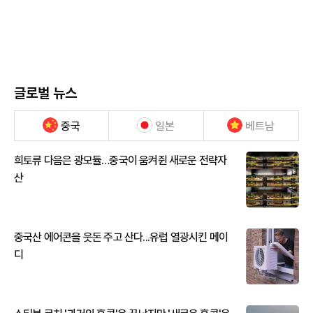
글로벌 뉴스
중국
일본
베트남
희토류 다음은 광모듈…중국이 움켜쥔 새로운 전략자
산
중국산 에어콘을 웃돈 주고 산다...유럽 열광시킨 메이
디