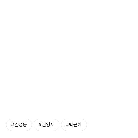
#권성동
#권영세
#박근혜