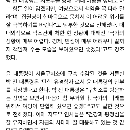
박 전 대통령은 지도부를 향해 "거대 야당을 상대로 하
는 힘든 일이 많겠지만, 여당으로서 책임을 꼭 다해 달
라"며 "집권당이 한마음으로 뭉쳐서 이 어려운 위기를
잘 극복하기를 바란다"고 당부한 것으로 전해졌다. 대
내외적으로 악조건에 처한 현 상황에 대해선 "국가의
상황이 매우 어렵다. 경제, 민생이 매우 어려우니 끝까
지 책임져 주는 모습을 보여줬으면 좋겠다"고도 강조
했다.
윤 대통령이 서울구치소에 구속 수감된 것을 거론한
박 전 대통령은 '탄핵 유경험자'로서 윤 대통령의 안부
를 걱정했다고 한다. 박 전 대통령은 "구치소를 방문하
는 장면을 보면서 마음이 참 무거웠다. 국가의 미래를
위해서 여당이 단합해 줬으면 좋겠다"고도 말한 것으
로 전해졌다. 이에 지도부 인사들은 "건강과 평정심을
잘 유지하면서 지금의 사태에 잘 대응하고 있는 것 같