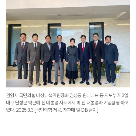
권영세 국민의힘 비상대책위원장과 권성동 원내대표 등 지도부가 3일
대구 달성군 박근혜 전 대통령 사저에서 박 전 대통령과 기념촬영 하고
있다. 2025.3.3 [국민의힘 제공. 재판매 및 DB 금지]