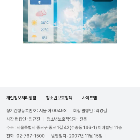
Unmute
개인정보처리방침
청소년보호정책
사이트맵
정기간행등록번호 : 서울 아 00493
회장·발행인 : 곽영길
사장·편집인 : 임규진
청소년보호책임자 : 전운
주소 : 서울특별시 종로구 종로 1길 42(수송동 146-1) 이마빌딩 11층
전화 : 02-767-1500
발행일자 : 2007년 11월 15일