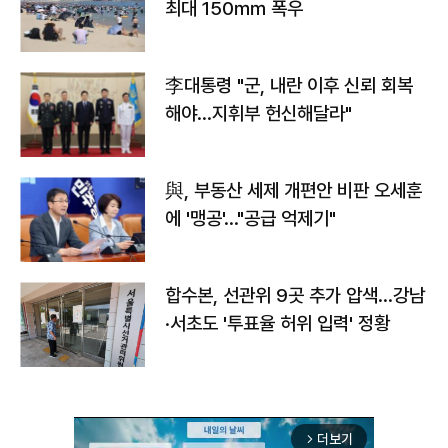
최대 150㎜ 폭우
李대통령 "군, 내란 이후 신뢰 회복
해야…지휘부 헌신해달라"
與, 부동산 세제 개편안 비판 오세훈
에 '맹공'…"공급 억제기"
합수본, 선관위 9곳 추가 압색…강남
·서초도 '투표율 허위 입력' 정황
더보기
arrow_forward_ios