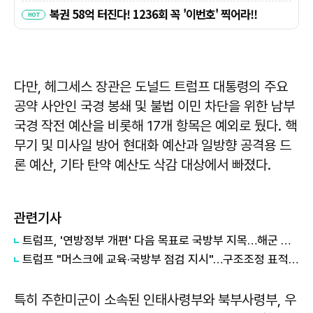
다만, 헤그세스 장관은 도널드 트럼프 대통령의 주요
공약 사안인 국경 봉쇄 및 불법 이민 차단을 위한 남부
국경 작전 예산을 비롯해 17개 항목은 예외로 뒀다. 핵
무기 및 미사일 방어 현대화 예산과 일방향 공격용 드
론 예산, 기타 탄약 예산도 삭감 대상에서 빠졌다.
관련기사
트럼프, '연방정부 개편' 다음 목표로 국방부 지목…해군 타깃 전망
트럼프 "머스크에 교육·국방부 점검 지시"…구조조정 표적되나
특히 주한미군이 소속된 인태사령부와 북부사령부, 우