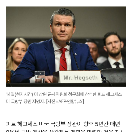
14일(현지시간) 미 상원 군사위원회 청문회에 참석한 피트 헤그세스
미 국방부 장관 지명자. [사진=AFP·연합뉴스]
피트 헤그세스 미국 국방부 장관이 향후 5년간 매년