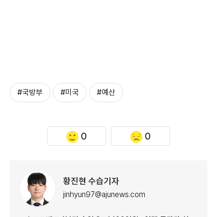
#국방부
#미국
#예산
0
0
황진현 수습기자
jinhyun97@ajunews.com