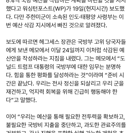
8%씩 국방 예산을 삭감하는 계획을 마련할 것을 지시
했다고 워싱턴포스트(WP)가 19일(현지시간) 보도했
다. 다만 주한미군이 소속된 인도·태평양 사령부는 이
번 예산 삭감 지시에서 빠진 것으로 알려졌다.
보도에 따르면 헤그세스 장관은 국방부 고위 당국자들
에게 보낸 메모에서 이달 24일까지 이처럼 삭감된 예
산안을 작성하라는 지침을 내렸다. 그는 메모에서 “도
널드 트럼프 대통령의 국방부에 대한 임무는 분명하
다. 힘을 통한 평화를 달성하라는 것”이라며 “준비 시
간은 끝났다. 우리는 전사 정신을 되살리고 우리 군을
재건하고, 억지력 회복을 위해 긴급히 행동해야 한
다”고 말했다.
이어 “우리는 예산을 통해 필요한 전투력을 확보하고,
불필요한 국방비 지출을 중단하고, 과도한 관료주의를