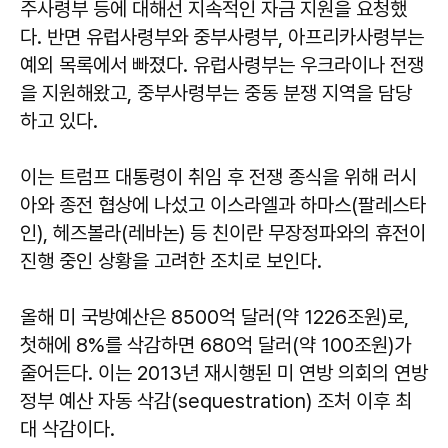
주사령부 등에 대해선 지속적인 자금 지원을 요청했
다. 반면 유럽사령부와 중부사령부, 아프리카사령부는
예외 목록에서 빠졌다. 유럽사령부는 우크라이나 전쟁
을 지원해왔고, 중부사령부는 중동 분쟁 지역을 담당
하고 있다.
이는 트럼프 대통령이 취임 후 전쟁 종식을 위해 러시
아와 종전 협상에 나섰고 이스라엘과 하마스(팔레스타
인), 헤즈볼라(레바논) 등 친이란 무장정파와의 휴전이
진행 중인 상황을 고려한 조치로 보인다.
올해 미 국방예산은 8500억 달러(약 1226조원)로,
첫해에 8%를 삭감하면 680억 달러(약 100조원)가
줄어든다. 이는 2013년 재시행된 미 연방 의회의 연방
정부 예산 자동 삭감(sequestration) 조처 이후 최
대 삭감이다.