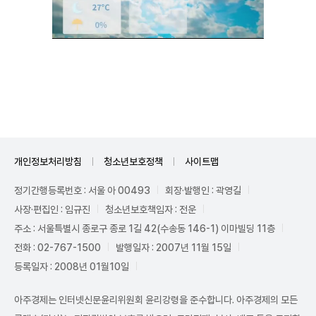
Unmute
개인정보처리방침
청소년보호정책
사이트맵
정기간행등록번호 : 서울 아 00493
회장·발행인 : 곽영길
사장·편집인 : 임규진
청소년보호책임자 : 전운
주소 : 서울특별시 종로구 종로 1길 42(수송동 146-1) 이마빌딩 11층
전화 : 02-767-1500
발행일자 : 2007년 11월 15일
등록일자 : 2008년 01월10일
아주경제는 인터넷신문윤리위원회 윤리강령을 준수합니다. 아주경제의 모든