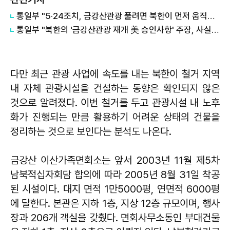
통일부 "5·24조치, 금강산관광 풀려면 북한이 먼저 움직여야"
통일부 "북한의 '금강산관광 재개 美 승인사항' 주장, 사실 아니다"
다만 최근 관광 사업에 속도를 내는 북한이 철거 지역
내 자체 관광시설을 건설하는 동향은 확인되지 않은
것으로 알려졌다. 이번 철거를 두고 관광시설 내 노후
화가 진행되는 만큼 활용하기 어려운 상태의 건물을
정리하는 것으로 보인다는 분석도 나온다.
금강산 이산가족면회소는 앞서 2003년 11월 제5차
남북적십자회담 합의에 따라 2005년 8월 31일 착공
된 시설이다. 대지 면적 1만5000평, 연면적 6000평
에 달한다. 본관은 지하 1층, 지상 12층 규모이며, 행사
장과 206개 객실을 갖췄다. 면회사무소동인 부대건물