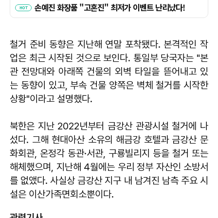
철거 준비 동향은 지난해 연말 포착됐다. 본격적인 작
업은 최근 시작된 것으로 보인다. 통일부 당국자는 "본
관 전망대와 아래쪽 건물의 외벽 타일을 뜯어내고 있
는 동향이 있고, 부속 건물 양쪽은 벽체 철거를 시작한
상황"이라고 설명했다.
북한은 지난 2022년부터 금강산 관광시설 철거에 나
섰다. 그해 현대아산 소유의 해금강 호텔과 금강산 문
화회관, 온정각 동관·서관, 구룡빌리지 등을 철거 또는
해체했으며, 지난해 4월에는 우리 정부 자산인 소방서
를 없앴다. 사실상 금강산 지구 내 남겨진 남측 주요 시
설은 이산가족면회소뿐이다.
관련기사