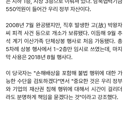
은 지하 1층, 지상 3층으로 이뤄져 있다. 남북협력기금
550억원이 들어간 우리 정부 자산이다.
2008년 7월 완공됐지만, 직후 발생한 고(故) 박왕자
씨 피격 사건 등으로 개소가 보류됐다. 이듬해 9월 추
석 계기 이산가족 단체상봉 행사로 처음 가동됐다. 총
5차례 상봉 행사에서 1~2층만 임시로 쓰였는데, 마지
막 사용은 2018년 8월 행사다.
이 당국자는 "손해배상을 포함해 불법 행위에 대한 가
능한 수단을 검토하겠다"면서 "중요한 것은 우리 정부
와 기업의 재산권 침해 행위에 대해서 시간이 걸리더
라도 분명하게 책임을 묻겠다는 것"이라고 강조했다.