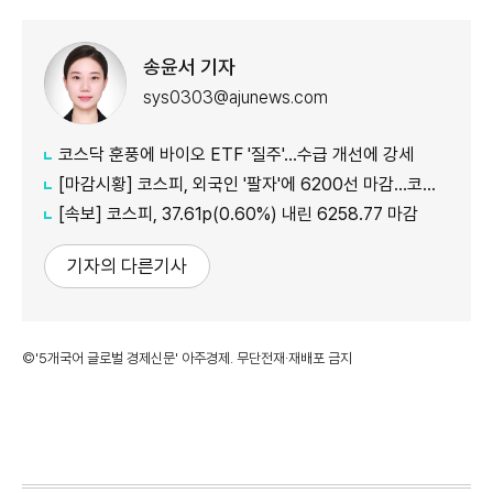
송윤서 기자
sys0303@ajunews.com
코스닥 훈풍에 바이오 ETF '질주'…수급 개선에 강세
[마감시황] 코스피, 외국인 '팔자'에 6200선 마감…코스닥도 하락
[속보] 코스피, 37.61p(0.60%) 내린 6258.77 마감
기자의 다른기사
©'5개국어 글로벌 경제신문' 아주경제. 무단전재·재배포 금지