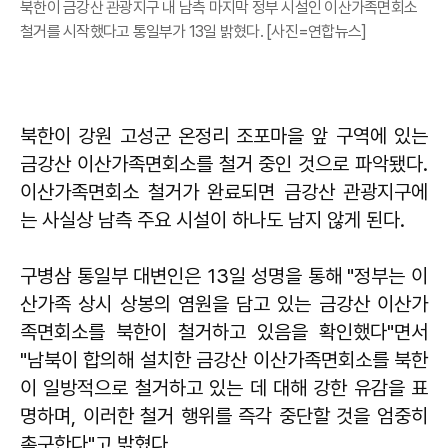
북한이 금강산 관광지구 내 남측 마지막 정부 시설인 이산가족면회소
철거를 시작했다고 통일부가 13일 밝혔다. [사진=연합뉴스]
북한이 강원 고성군 온정리 조포마을 앞 구역에 있는
금강산 이산가족면회소를 철거 중인 것으로 파악됐다.
이산가족면회소 철거가 완료되면 금강산 관광지구에
는 사실상 남측 주요 시설이 하나도 남지 않게 된다.
구병삼
통일부 대변인은 13일 성명을 통해 "정부는 이
산가족 상시 상봉의 염원을 담고 있는 금강산 이산가
족면회소를 북한이 철거하고 있음을 확인했다"면서
"남북이 합의해 설치한 금강산 이산가족면회소를 북한
이 일방적으로 철거하고 있는 데 대해 강한 유감을 표
명하며, 이러한 철거 행위를 즉각 중단할 것을 엄중히
촉구한다"고 밝혔다.