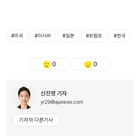
#미국
#이시바
#일본
#트럼프
#한국
0
0
신진영 기자
yr29@ajunews.com
기자의 다른기사