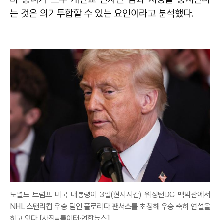
는 것은 의기투합할 수 있는 요인이라고 분석했다.
도널드 트럼프 미국 대통령이 3일(현지시간) 워싱턴DC 백악관에서
NHL 스탠리컵 우승 팀인 플로리다 팬서스를 초청해 우승 축하 연설을
하고 있다.[사진=롤이터·연합뉴스]