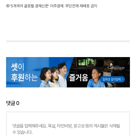
©'5개국어 글로벌 경제신문' 아주경제. 무단전재·재배포 금지
댓글
0