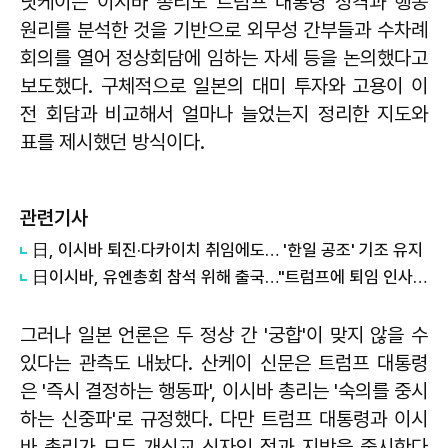
닛케이는 이시바 총리도 트럼프 대통령 성격과 행동
원리를 분석한 것을 기반으로 외무성 간부들과 수차례
회의를 열어 정상회담에 임하는 자세 등을 논의했다고
보도했다. 구체적으로 일본의 대미 투자와 고용이 이
전 회담과 비교해서 얼마나 늘었는지 정리한 지도와
표를 제시했던 방식이다.
관련기사
日, 이시바 퇴진·다카이치 취임에도… '한일 공조' 기조 유지
日이시바, 유엔총회 참석 위해 출국…"트럼프에 퇴임 인사·관계 인계 희망"
그러나 일본 언론은 두 정상 간 '궁합'이 맞지 않을 수
있다는 관측도 내놨다. 산케이 신문은 트럼프 대통령
은 '즉시 결정하는 행동파', 이시바 총리는 '숙의를 중시
하는 신중파'로 규정했다. 다만 트럼프 대통령과 이시
바 총리가 모두 개신교 신자인 점과 지방을 중시한다