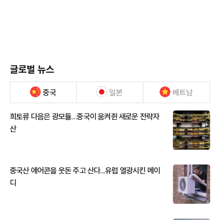
글로벌 뉴스
중국
일본
베트남
희토류 다음은 광모듈…중국이 움켜쥔 새로운 전략자
산
중국산 에어콘을 웃돈 주고 산다...유럽 열광시킨 메이
디