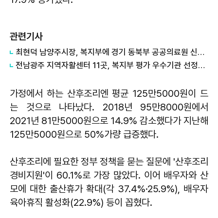
관련기사
최현덕 남양주시장, 복지부에 경기 동북부 공공의료원 신속예타 요청
전남광주 지역자활센터 11곳, 복지부 평가 우수기관 선정…전국 두 번째 성과
가정에서 하는 산후조리엔 평균 125만5000원이 드
는 것으로 나타났다. 2018년 95만8000원에서
2021년 81만5000원으로 14.9% 감소했다가 지난해
125만5000원으로 50%가량 급증했다.
산후조리에 필요한 정부 정책을 묻는 질문에 '산후조리
경비지원'이 60.1%로 가장 많았다. 이어 배우자와 산
모에 대한 출산휴가 확대(각 37.4%·25.9%), 배우자
육아휴직 활성화(22.9%) 등이 꼽혔다.