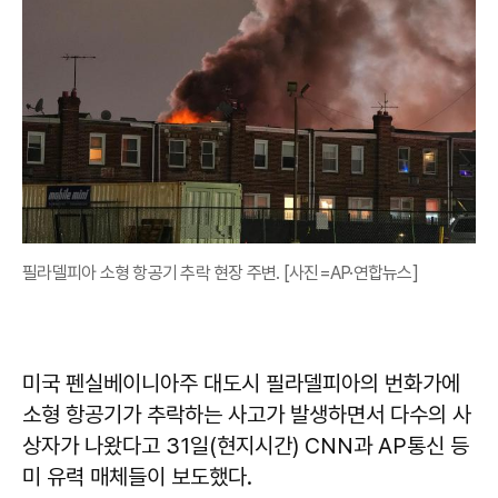
필라델피아 소형 항공기 추락 현장 주변. [사진=AP·연합뉴스]
미국 펜실베이니아주 대도시 필라델피아의 번화가에
소형 항공기가 추락하는 사고가 발생하면서 다수의 사
상자가 나왔다고 31일(현지시간) CNN과 AP통신 등
미 유력 매체들이 보도했다.