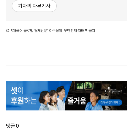
기자의 다른기사
©'5개국어 글로벌 경제신문' 아주경제. 무단전재·재배포 금지
댓글
0