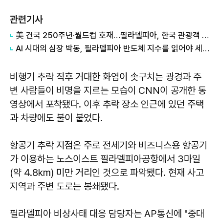
관련기사
美 건국 250주년·월드컵 호재…필라델피아, 한국 관광객 유치 전면전
AI 시대의 심장 박동, 필라델피아 반도체 지수를 읽어야 세계 경제가 보인다
비행기 추락 직후 거대한 화염이 솟구치는 광경과 주
변 사람들이 비명을 지르는 모습이 CNN이 공개한 동
영상에서 포착됐다. 이후 추락 장소 인근에 있던 주택
과 차량에도 불이 붙었다.
항공기 추락 지점은 주로 전세기와 비즈니스용 항공기
가 이용하는 노스이스트 필라델피아공항에서 3마일
(약 4.8km) 미만 거리인 것으로 파악됐다. 현재 사고
지역과 주변 도로는 봉쇄됐다.
필라델피아 비상사태 대응 담당자는 AP통신에 "중대