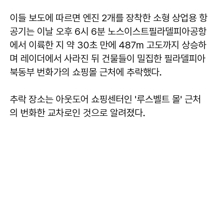
이들 보도에 따르면 엔진 2개를 장착한 소형 상업용 항
공기는 이날 오후 6시 6분 노스이스트필라델피아공항
에서 이륙한 지 약 30초 만에 487m 고도까지 상승하
며 레이더에서 사라진 뒤 건물들이 밀집한 필라델피아
북동부 번화가의 쇼핑몰 근처에 추락했다.
추락 장소는 아웃도어 쇼핑센터인 '루스벨트 몰' 근처
의 번화한 교차로인 것으로 알려졌다.