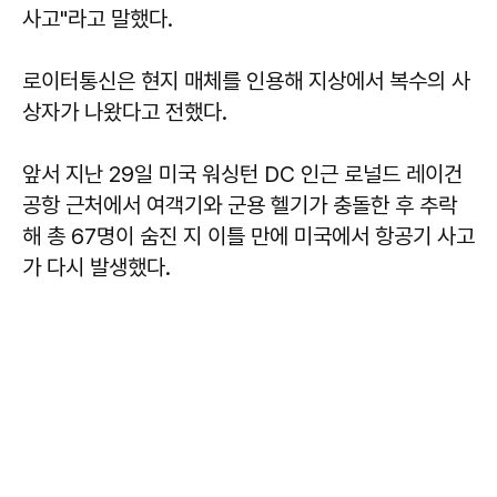
사고"라고 말했다.
로이터통신은 현지 매체를 인용해 지상에서 복수의 사
상자가 나왔다고 전했다.
앞서 지난 29일 미국 워싱턴 DC 인근 로널드 레이건
공항 근처에서 여객기와 군용 헬기가 충돌한 후 추락
해 총 67명이 숨진 지 이틀 만에 미국에서 항공기 사고
가 다시 발생했다.