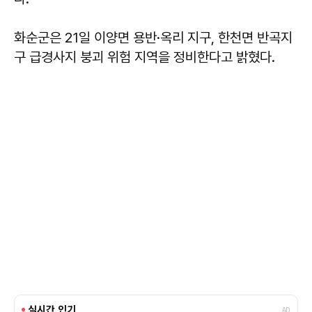
화순군은 21일 이양면 용반·옥리 지구, 한천면 반곡지
구 급경사지 붕괴 위험 지역을 정비한다고 밝혔다.