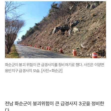
화순군이 붕괴 위험이 큰 급경사지를 정비하기로 했다. 사진은 이양면
용반지구 급경사지 모습. [사진=화순군]
전남 화순군이 붕괴위험이 큰 급경사지 3곳을 정비한
다.