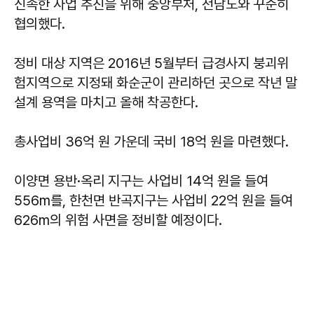
신속한 사업 추진을 위해 중앙부처, 전남도와 꾸준히
협의했다.
정비 대상 지역은 2016년 5월부터 급경사지 붕괴위
험지역으로 지정돼 화순군이 관리하던 곳으로 작년 말
설계 용역을 마치고 올해 착공한다.
총사업비 36억 원 가운데 국비 18억 원을 마련했다.
이양면 용반·옥리 지구는 사업비 14억 원을 들여
556m를, 한천면 반곡지구는 사업비 22억 원을 들여
626m의 위험 사면을 정비할 예정이다.