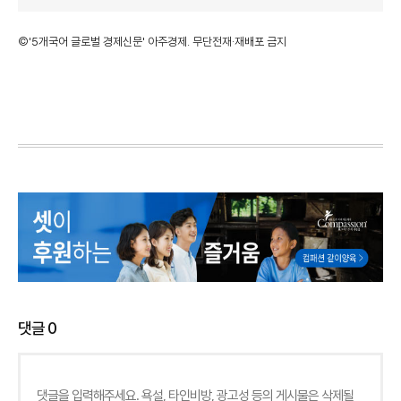
©'5개국어 글로벌 경제신문' 아주경제. 무단전재·재배포 금지
댓글
0