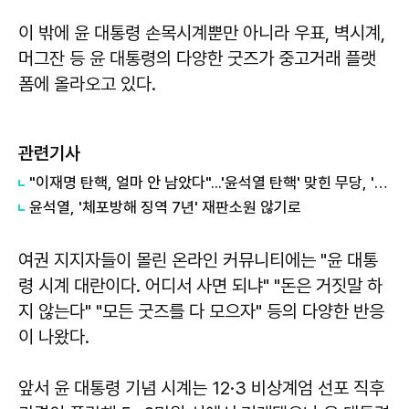
이 밖에 윤 대통령 손목시계뿐만 아니라 우표, 벽시계,
머그잔 등 윤 대통령의 다양한 굿즈가 중고거래 플랫
폼에 올라오고 있다.
관련기사
"이재명 탄핵, 얼마 안 남았다"...'윤석열 탄핵' 맞힌 무당, '성지글' 등장
윤석열, '체포방해 징역 7년' 재판소원 않기로
여권 지지자들이 몰린 온라인 커뮤니티에는 "윤 대통
령 시계 대란이다. 어디서 사면 되냐" "돈은 거짓말 하
지 않는다" "모든 굿즈를 다 모으자" 등의 다양한 반응
이 나왔다.
앞서 윤 대통령 기념 시계는 12·3 비상계엄 선포 직후