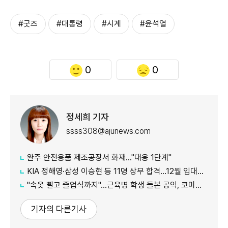
#굿즈
#대통령
#시계
#윤석열
0
0
정세희 기자
ssss308@ajunews.com
완주 안전용품 제조공장서 화재…"대응 1단계"
KIA 정해영·삼성 이승현 등 11명 상무 합격…12월 입대해 2028년 6월 전역
"속옷 빨고 졸업식까지"…근육병 학생 돌본 공익, 코미디언 김규원이었다
기자의 다른기사