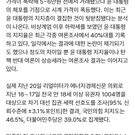
가격이 폭락해 5~6만원 선에서 거래됐으나 윤 대통령
의 체포를 기점으로 시계 가격이 폭등했다. 이는 최근
윤 대통령의 지지층이 결집한 것이 뒷받침됐다는 분석
이 나온다. 비상계엄 이후 하락세를 보였던 윤 대통령
의 지지율은 최근 각종 여론조사에서 40%대를 기록
하고 있다. 일각에서는 결과에 대한 논란이 제기되기
도 했으나 정도의 차이일 뿐 윤 대통령 지지율이나 탄
핵 반대 여론이 상승세라는 여론조사 결과는 이어지고
있다.
실제 지난 20일 리얼미터가 에너지경제신문 의뢰로
지난 16∼17일 전국 만 18세 이상 유권자 1004명을
대상으로 차기 대선 집권 세력 선호도를 조사(95％ 신
뢰수준에 ±3.1％포인트)한 결과, 국민의힘 지지도는
46.5%, 더불어민주당은 39.0%로 집계됐다.