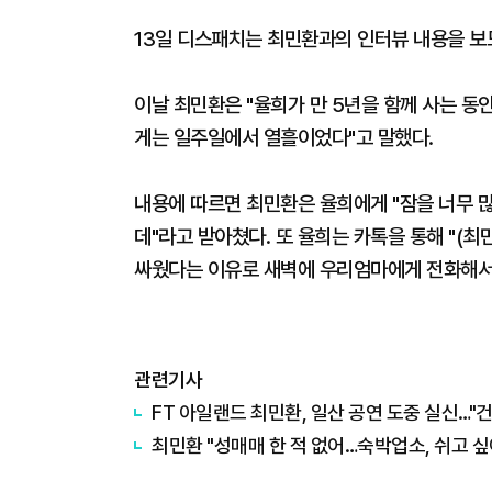
13일 디스패치는 최민환과의 인터뷰 내용을 보
이날 최민환은 "율희가 만 5년을 함께 사는 동안
게는 일주일에서 열흘이었다"고 말했다.
내용에 따르면 최민환은 율희에게 "잠을 너무 많
데"라고 받아쳤다. 또 율희는 카톡을 통해 "(최
싸웠다는 이유로 새벽에 우리엄마에게 전화해서 
관련기사
FT 아일랜드 최민환, 일산 공연 도중 실신…"건
최민환 "성매매 한 적 없어…숙박업소, 쉬고 싶