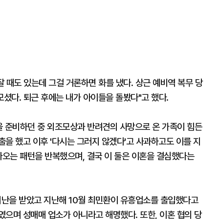
잘 때도 있는데 그걸 거론하면 화를 냈다. 상근 예비역 복무 당
모셨다. 퇴근 후에는 내가 아이들을 돌봤다"고 했다.
을 준비하던 중 외조모상과 반려견의 사망으로 온 가족이 힘든
을 했고 이후 '다시는 그러지 않겠다'고 사과하고도 이를 지
아오는 패턴을 반복했으며, 결국 이 둘은 이혼을 결심했다는
 비난을 받았고 지난해 10월 최민환이 유흥업소를 출입했다고
으며 성매매 업소가 아니라고 해명했다. 또한, 이혼 협의 당