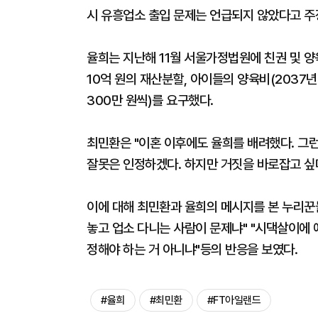
시 유흥업소 출입 문제는 언급되지 않았다고 주
율희는 지난해 11월 서울가정법원에 친권 및 양
10억 원의 재산분할, 아이들의 양육비(2037년 
300만 원씩)를 요구했다.
최민환은 "이혼 이후에도 율희를 배려했다. 그
잘못은 인정하겠다. 하지만 거짓을 바로잡고 싶
이에 대해 최민환과 율희의 메시지를 본 누리꾼들
놓고 업소 다니는 사람이 문제냐" "시댁살이에 
정해야 하는 거 아니냐"등의 반응을 보였다.
#율희
#최민환
#FT아일랜드