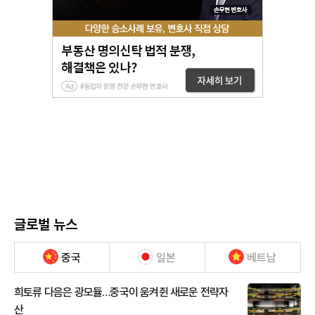
글로벌 뉴스
중국
일본
베트남
희토류 다음은 광모듈…중국이 움켜쥔 새로운 전략자
산