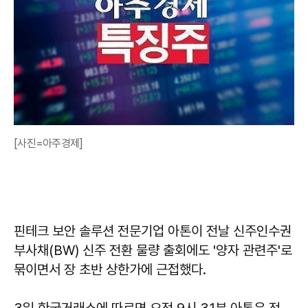
[사진=아주경제]
핀테크 보안 솔루션 전문기업 아톤이 전날 신주인수권
부사채(BW) 신주 전환 물량 출회에도 '양자 관련주'로
묶이면서 장 초반 상한가에 근접했다.
3일 한국거래소에 따르면 오전 9시 31분 아톤은 전