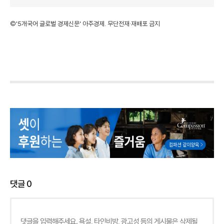
©'5개국어 글로벌 경제신문' 아주경제. 무단전재·재배포 금지
댓글
0