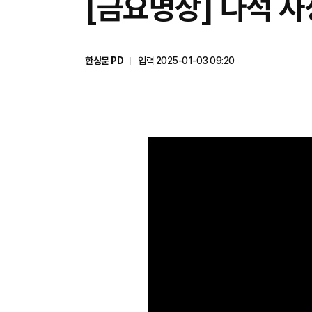
[금요명상] 다석 사
한상문 PD
입력 2025-01-03 09:20