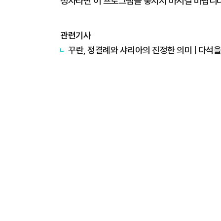
청자라면 이 프로그램을 놓치지 마시길 바랍니다
관련기사
꾸란, 정결례와 샤리아의 진정한 의미 | 다석을