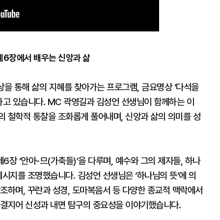
 제6장에서 배우는 신앙과 삶
상을 통해 삶의 지혜를 찾아가는 프로그램, 금요명상 ‘다석을
고 있습니다. MC 곽영길과 김성언 선생님이 함께하는 이
의 철학적 통찰을 조화롭게 풀어내며, 신앙과 삶의 의미를 성
장 ‘안아-므(가축들)’을 다루며, 예수와 그의 제자들, 하나
메시지를 조명했습니다. 김성언 선생님은 ‘하나님의 뜻’에 의
조하며, 꾸란과 성경, 도마복음서 등 다양한 종교적 맥락에서
연결지어 신성과 내면 탐구의 중요성을 이야기했습니다.