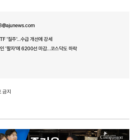
3@ajunews.com
TF '질주'…수급 개선에 강세
국인 '팔자'에 6200선 마감…코스닥도 하락
포 금지