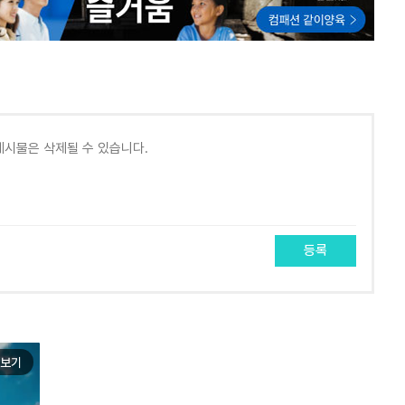
등록
보기