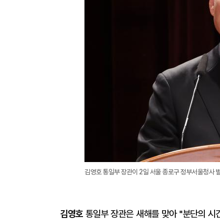
김영호 통일부 장관이 2일 서울 종로구 정부서울청사 별
김영호
통일부 장관은 새해를 맞아 "분단의 시