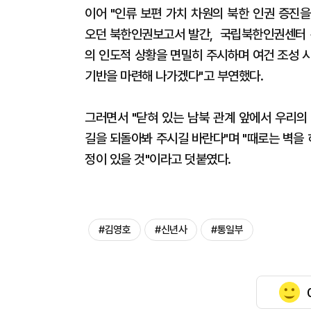
이어 "인류 보편 가치 차원의 북한 인권 증진
오던 북한인권보고서 발간, 국립북한인권센터 건
의 인도적 상황을 면밀히 주시하며 여건 조성 
기반을 마련해 나가겠다"고 부연했다.
그러면서 "닫혀 있는 남북 관계 앞에서 우리의
길을 되돌아봐 주시길 바란다"며 "때로는 벽을 
정이 있을 것"이라고 덧붙였다.
#김영호
#신년사
#통일부