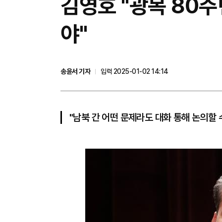
김영호 "광복 80
야"
송윤서 기자
입력 2025-01-02 14:14
"남북 간 어떤 문제라도 대화 통해 논의할 