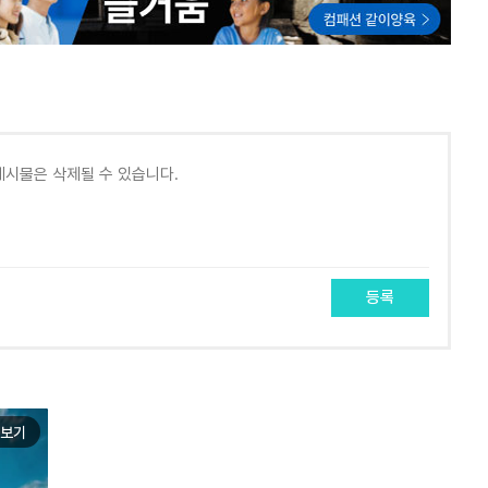
등록
보기