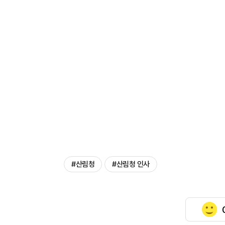
#산림청
#산림청 인사