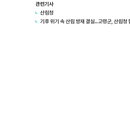
관련기사
산림청
기후 위기 속 산림 방재 결실…고령군, 산림청 