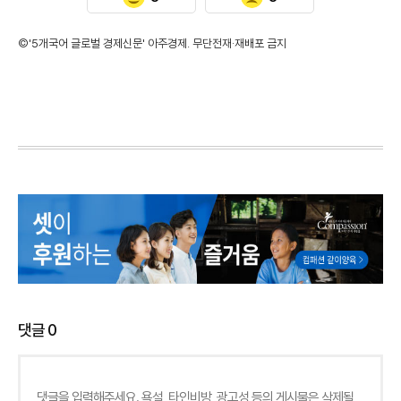
©'5개국어 글로벌 경제신문' 아주경제. 무단전재·재배포 금지
댓글
0