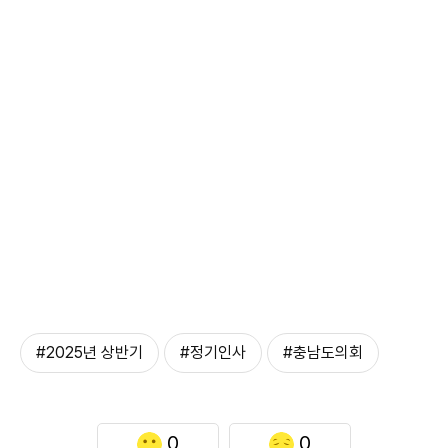
#2025년 상반기
#정기인사
#충남도의회
0
0