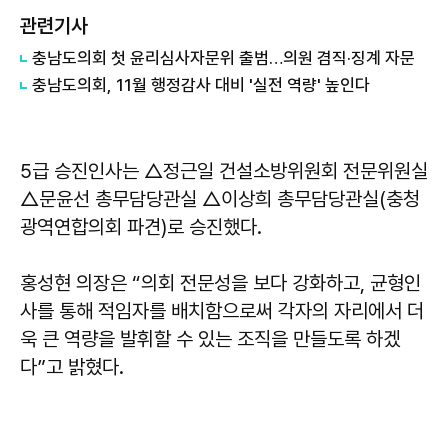
관련기사
충남도의회 첫 윤리심사자문위 출범…의원 겸직·징계 자문
충남도의회, 11월 행정감사 대비 '실전 역량' 높인다
5급 승진인사는 △정근일 건설소방위원회 전문위원실
△문윤선 총무담당관실 △이상희 총무담당관실(충청
광역연합의회 파견)로 승진했다.
홍성현
의장은 “의회 전문성을 보다 강화하고, 균형인
사를 통해 적임자를 배치함으로써 각자의 자리에서 더
욱 큰 역량을 발휘할 수 있는 조직을 만들도록 하겠
다”고 밝혔다.