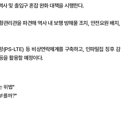
역사 및 출입구 혼잡 완화 대책을 시행한다.
황관리관을 파견해 역사 내 보행 방해물 조치, 안전요원 배치,
(PS-LTE) 등 비상연락체계를 구축하고, 인파밀집 징후 감
등을 활용할 예정이다.
 위법"
부를까?"