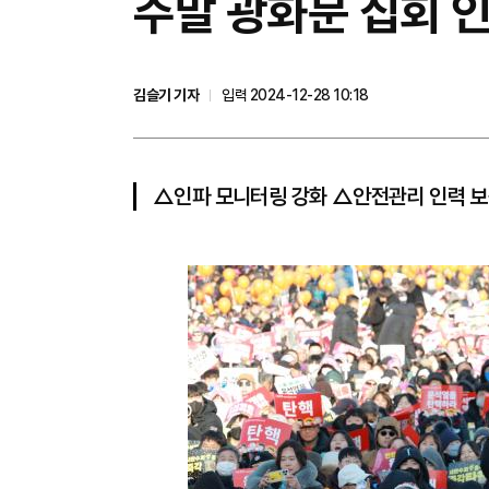
주말 광화문 집회 
김슬기 기자
입력 2024-12-28 10:18
△인파 모니터링 강화 △안전관리 인력 보