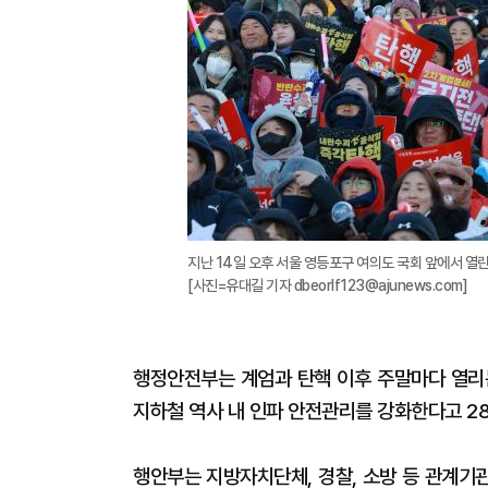
지난 14일 오후 서울 영등포구 여의도 국회 앞에서 열
[사진=유대길 기자 dbeorlf123@ajunews.com]
행정안전부는 계엄과 탄핵 이후 주말마다 열리
지하철 역사 내 인파 안전관리를 강화한다고 28
행안부는 지방자치단체, 경찰, 소방 등 관계기