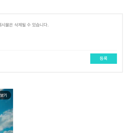
등록
보기