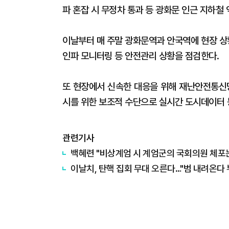
파 혼잡 시 무정차 통과 등 광화문 인근 지하철 
이날부터 매 주말 광화문역과 안국역에 현장 상
인파 모니터링 등 안전관리 상황을 점검한다.
또 현장에서 신속한 대응을 위해 재난안전통신망
시를 위한 보조적 수단으로 실시간 도시데이터 
관련기사
백혜련 "비상계엄 시 계엄군의 국회의원 체포는
이날치, 탄핵 집회 무대 오른다…"범 내려온다 