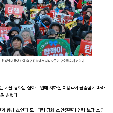
린 윤석열 대통령 탄핵 촉구 집회에서 참석자들이 구호를 외치고 있다.
는 서울 광화문 집회로 인해 지하철 이용객이 급증함에 따라
일 밝혔다.
관과 함께 △인파 모니터링 강화 △안전관리 인력 보강 △인