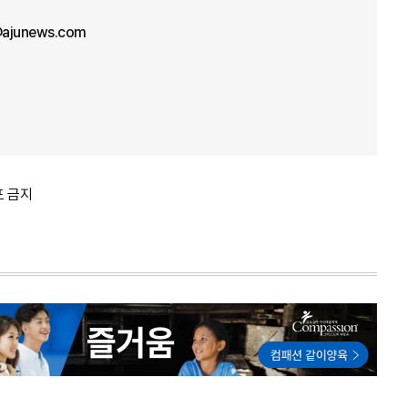
ajunews.com
포 금지