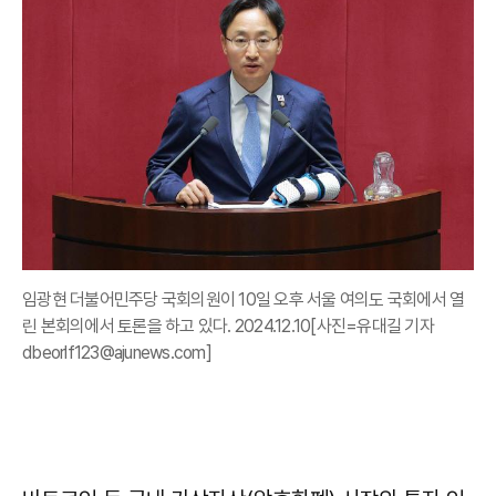
임광현 더불어민주당 국회의원이 10일 오후 서울 여의도 국회에서 열
린 본회의에서 토론을 하고 있다. 2024.12.10[사진=유대길 기자
dbeorlf123@ajunews.com]