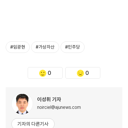
#임광현
#가상자산
#민주당
0
0
이성휘 기자
noirciel@ajunews.com
기자의 다른기사