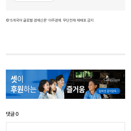
©'5개국어 글로벌 경제신문' 아주경제. 무단전재·재배포 금지
댓글
0