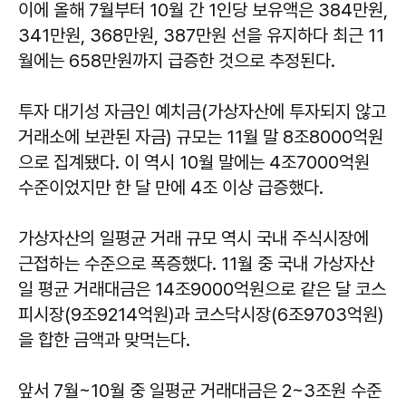
이에 올해 7월부터 10월 간 1인당 보유액은 384만원,
341만원, 368만원, 387만원 선을 유지하다 최근 11
월에는 658만원까지 급증한 것으로 추정된다.
투자 대기성 자금인 예치금(가상자산에 투자되지 않고
거래소에 보관된 자금) 규모는 11월 말 8조8000억원
으로 집계됐다. 이 역시 10월 말에는 4조7000억원
수준이었지만 한 달 만에 4조 이상 급증했다.
가상자산의 일평균 거래 규모 역시 국내 주식시장에
근접하는 수준으로 폭증했다. 11월 중 국내 가상자산
일 평균 거래대금은 14조9000억원으로 같은 달 코스
피시장(9조9214억원)과 코스닥시장(6조9703억원)
을 합한 금액과 맞먹는다.
앞서 7월~10월 중 일평균 거래대금은 2~3조원 수준