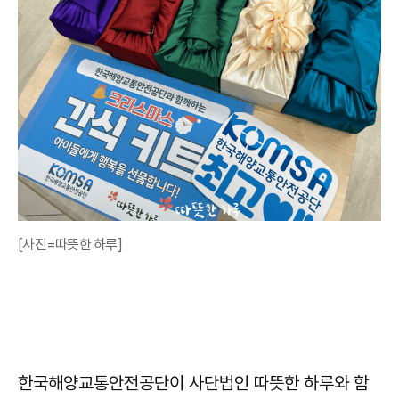
[사진=따뜻한 하루]
한국해양교통안전공단이 사단법인 따뜻한 하루와 함