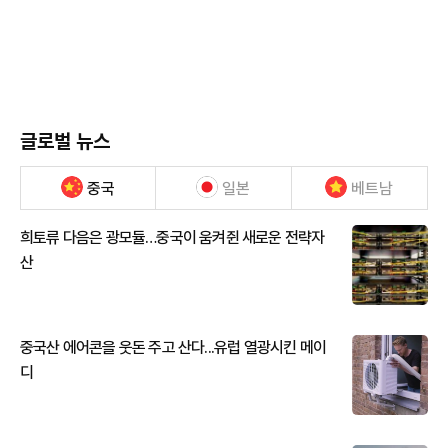
글로벌 뉴스
중국
일본
베트남
희토류 다음은 광모듈…중국이 움켜쥔 새로운 전략자
산
중국산 에어콘을 웃돈 주고 산다...유럽 열광시킨 메이
디