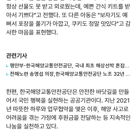
항상 선물도 못 받고 외로웠는데, 예쁜 간식 키트를 받
아서 기쁘다"고 전했다. 또 다른 아동은 "보자기도 예
뻐서 포장을 풀기가 아깝고, 쿠키도 정말 맛있다"고 감
사한 마음을 표현했다.
관련기사
행안부-한국해양교통안전공단, 국내 최초 해상선박 혼잡도 72시간 후까지 예측 모델 개발
전해노련 송명섭 의장,한국해양교통안전공단 노조 32년 역사상 ‘최초’ 4선 위원장 선출
한편, 한국해양교통안전공단은 안전한 바닷길을 만들
어서 국민 행복을 실현하는 공공기관이다. 지난 2021
년 따뜻한 하루와 업무협약을 맺은 이후, 해양 사고로
어려움을 겪는 가정에 후원금을 전달하는 등 지속적인
나눔을 실천하고 있다.