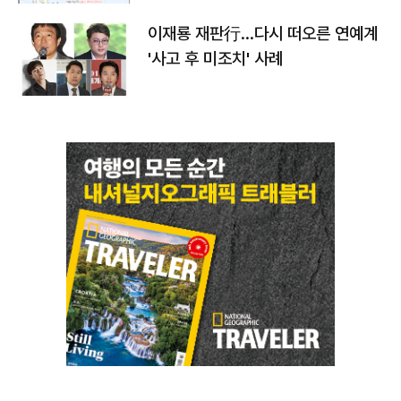
이재룡 재판行…다시 떠오른 연예계
'사고 후 미조치' 사례